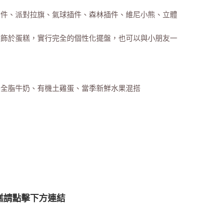
插件、派對拉旗、氣球插件、森林插件、維尼小熊、立體
裝飾於蛋糕，實行完全的個性化擺盤，也可以與小朋友一
樂全脂牛奶、有機土雞蛋、當季新鮮水果混搭
糕請點擊下方連結