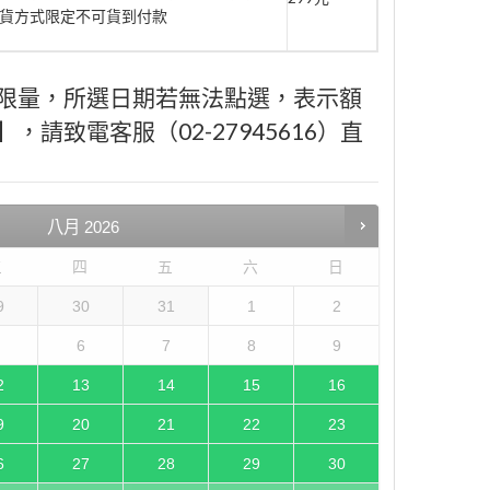
此取貨方式限定不可貨到付款
限量，所選日期若無法點選，表示額
請致電客服（02-27945616）直
八月
2026
三
四
五
六
日
9
30
31
1
2
6
7
8
9
2
13
14
15
16
9
20
21
22
23
6
27
28
29
30