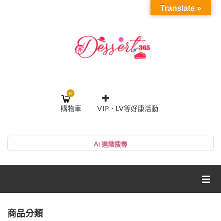
Translate »
0
購物車
VIP、LV等好康活動
登入或註冊
購物車
帳號
您的購物車裡面沒有商品
NT$0
小計:
密碼
網紅媽咪蛋糕心得分享
商品分類