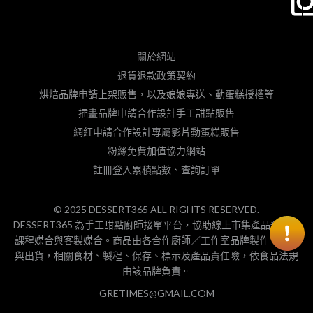
關於網站
退貨退款政策契約
烘焙品牌申請上架販售，以及娘娘專送、動蛋糕授權等
插畫品牌申請合作設計手工甜點販售
網紅申請合作設計專屬影片動蛋糕販售
粉絲免費加值協力網站
註冊登入累積點數、查詢訂單
© 2025 DESSERT365 ALL RIGHTS RESERVED.
DESSERT365 為手工甜點廚師接單平台，協助線上市集產品預購、
課程媒合與客製媒合。商品由各合作廚師／工作室品牌製作、包裝
與出貨，相關食材、製程、保存、標示及產品責任險，依食品法規
由該品牌負責。
GRETIMES@GMAIL.COM