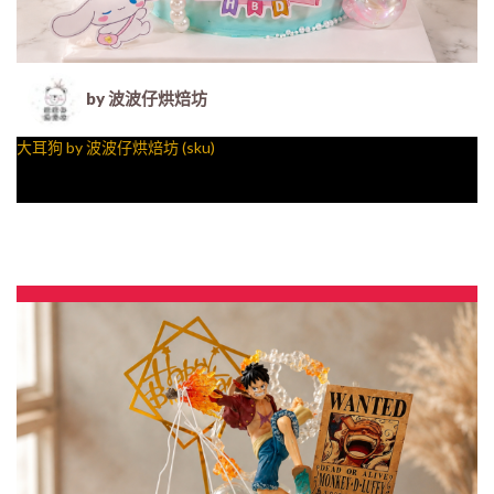
by 波波仔烘焙坊
大耳狗 by 波波仔烘焙坊 (sku)