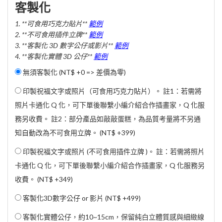
客製化
1. **可食用巧克力貼片**
範例
2. **不可食用插件立牌**
範例
3. **客製化 3D 數字公仔或影片**
範例
4. **客製化實體 3D 公仔**
範例
無須客製化 (NT$ +0 => 差價為零)
印製祝福文字或照片（可食用巧克力貼片）。 註1：若需將
照片卡通化 Q 化，可下單後聯繫小編介紹合作插畫家，Q 化服
務另收費。 註2：部分產品如敲敲蛋糕，為品質考量將不另通
知自動改為不可食用立牌。 (
NT$ +399
)
印製祝福文字或照片 (不可食用插件立牌 )。 註：若需將照片
卡通化 Q 化，可下單後聯繫小編介紹合作插畫家，Q 化服務另
收費。 (
NT$ +349
)
客製化3D數字公仔 or 影片 (
NT$ +499
)
客製化實體公仔，約10~15cm，保留純白立體質感與細緻線