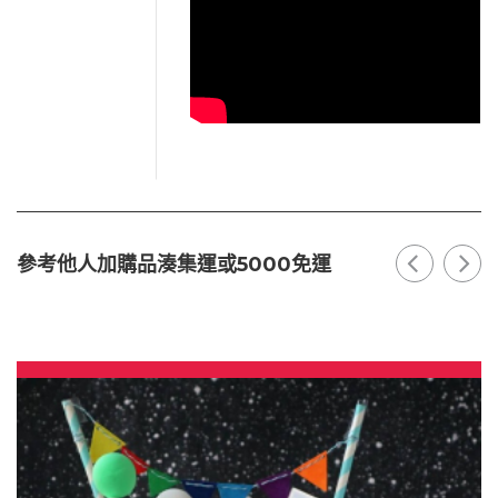
參考他人加購品湊集運或5000免運