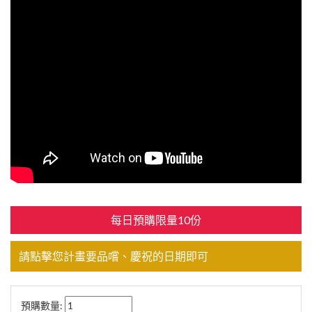
每日預購限量10份
請點擊您計畫要品嚐、慶祝的日期即可
預購數量: