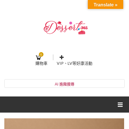
Translate »
0
購物車
VIP、LV等好康活動
登入或註冊
購物車
帳號
您的購物車裡面沒有商品
NT$0
小計:
密碼
網紅媽咪蛋糕心得分享