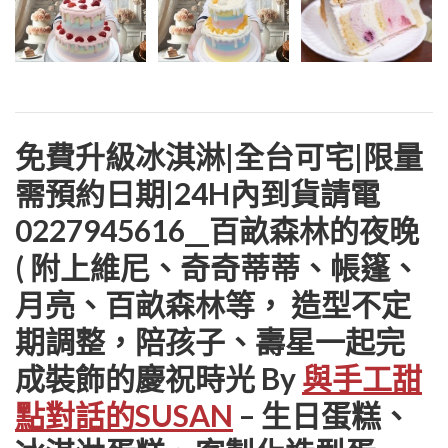
免費升級冰淇淋|全台可宅|限量
需預約日期|24H內到貨請電
0227945616__百畝森林的夜晚
( 附上維尼、奇奇蒂蒂、帳篷、
月亮、百畝森林等， 造型不定
期調整，陪孩子、壽星一起完
成裝飾的慶祝時光 By
與手工甜
點對話的SUSAN
– 生日蛋糕、