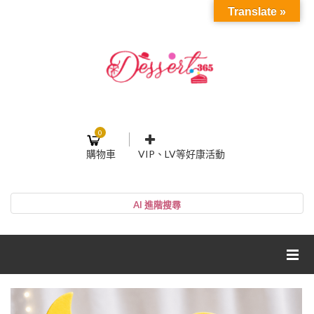
Translate »
0
購物車
VIP、LV等好康活動
登入或註冊
購物車
帳號
您的購物車裡面沒有商品
NT$0
小計:
密碼
網紅媽咪蛋糕心得分享