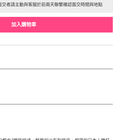
;面交者請主動與客服於前兩天聯繫確認面交時間與地點
加入購物車