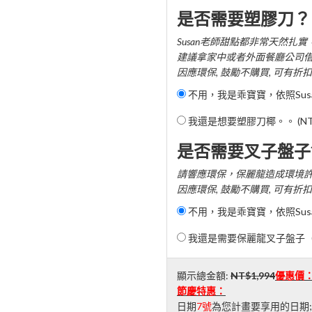
是否需要塑膠刀？
Susan老師甜點都非常天然
建議拿家中或者外面餐廳公司
因應環保, 鼓勵不購買, 可有折扣
不用，我是乖寶寶，依照Sus
我還是想要塑膠刀椰。。 (NT$ 
是否需要叉子盤子
請響應環保，保麗龍造成環境
因應環保, 鼓勵不購買, 可有折扣
不用，我是乖寶寶，依照Sus
我還是需要保麗龍叉子盤子（會依
顯示總金額:
NT$1,994
優惠價
節慶特惠：
日期
7號
為您計畫要享用的日期