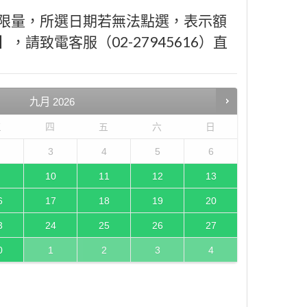
限量，所選日期若無法點選，表示額
請致電客服（02-27945616）直
九月
2026
三
四
五
六
日
3
4
5
6
10
11
12
13
6
17
18
19
20
3
24
25
26
27
0
1
2
3
4