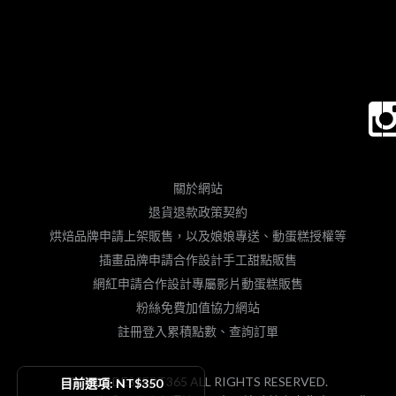
關於網站
退貨退款政策契約
烘焙品牌申請上架販售，以及娘娘專送、動蛋糕授權等
插畫品牌申請合作設計手工甜點販售
網紅申請合作設計專屬影片動蛋糕販售
粉絲免費加值協力網站
註冊登入累積點數、查詢訂單
© 2025 DESSERT365 ALL RIGHTS RESERVED.
目前選項: NT$350