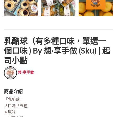
乳酪球（有多種口味，單選一
個口味 ) By 想·享手做 (sku) | 起
司小點
想·享手做
商品介紹
「乳酪球」
📍口味共五種
🔸原味