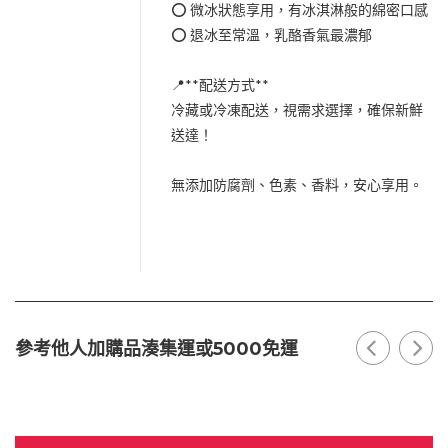
⭕ 微冰狀態享用，有冰淇淋般的綿密口感
⭕ 退冰至常溫，乳酪香氣最濃郁
📍**配送方式**
冷藏或冷凍配送，視需求選擇，確保新鮮
送達！
無添加防腐劑、色素、香料，安心享用。
參考他人加購品湊集運或5000免運