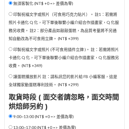
無須客製化 (NT$ +0 => 差價為零)
印製祝福文字或照片（可食用巧克力貼片）。 註1：若需將
照片卡通化 Q 化，可下單後聯繫小編介紹合作插畫家，Q 化服
務另收費。 註2：部分產品如敲敲蛋糕，為品質考量將不另通
知自動改為不可食用立牌。 (
NT$ +399
)
印製祝福文字或照片 (不可食用插件立牌 )。 註：若需將照片
卡通化 Q 化，可下單後聯繫小編介紹合作插畫家，Q 化服務另
收費。 (
NT$ +349
)
讓蛋糕播放影片 註：請私訊您的影片給 FB 小編客服，這是
全球獨家動蛋糕專利技術。 (
NT$ +299
)
取貨時段 ( 面交者請忽略，面交時間
烘焙師另約 )
9:00~13:00 (NT$ +0 => 差價為零)
13:00~17:00 (NT$ +0 => 差價為零)