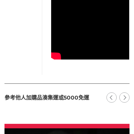
參考他人加購品湊集運或5000免運