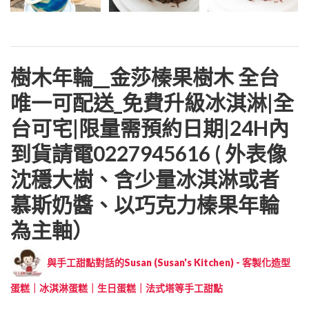
樹木年輪__金莎榛果樹木 全台
唯一可配送_免費升級冰淇淋|全
台可宅|限量需預約日期|24H內
到貨請電0227945616 ( 外表像
沈穩大樹、含少量冰淇淋或者
慕斯奶醬、以巧克力榛果年輪
為主軸）
與手工甜點對話的Susan (Susan's Kitchen) - 客製化造型
蛋糕｜冰淇淋蛋糕｜生日蛋糕｜法式塔等手工甜點