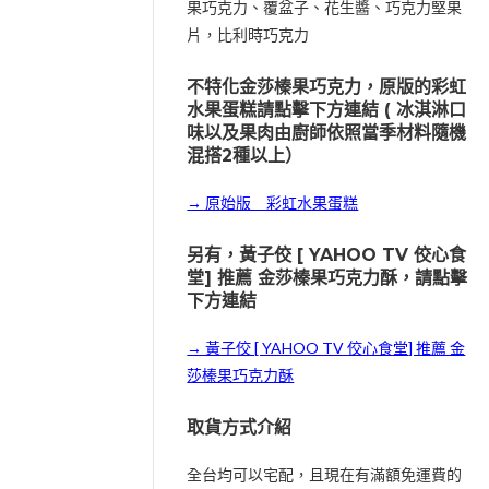
果巧克力、覆盆子、花生醬、巧克力堅果
片，比利時巧克力
不特化金莎榛果巧克力，原版的彩虹
水果蛋糕請點擊下方連結 ( 冰淇淋口
味以及果肉由廚師依照當季材料隨機
混搭2種以上）
→ 原始版＿彩虹水果蛋糕
另有，黃子佼 [ YAHOO TV 佼心食
堂] 推薦 金莎榛果巧克力酥，請點擊
下方連結
→ 黃子佼 [ YAHOO TV 佼心食堂] 推薦 金
莎榛果巧克力酥
取貨方式介紹
全台均可以宅配，且現在有滿額免運費的