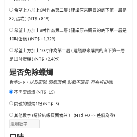
希望上方加上6吋作為第二層 ( 建議原來購買的底下第一層是
8吋蛋糕 ) (
NT$ +849
)
希望上方加上8吋作為第二層 ( 建議原來購買的底下第一層是
10吋蛋糕 ) (
NT$ +1,329
)
希望上方加上10吋作為第二層 ( 建議原來購買的底下第一層
是12吋蛋糕 ) (
NT$ +2,499
)
是否免除蠟燭
數字0~9，以及問號. 因應環保, 鼓勵不購買, 可有折扣唷!
不需要蠟燭 (
NT$ -15
)
問號的蠟燭1根 (
NT$ -5
)
其他數字 (請於結帳頁面備註 ） (NT$ +0 => 差價為零)