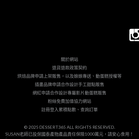
關於網站
退貨退款政策契約
烘焙品牌申請上架販售，以及娘娘專送、動蛋糕授權等
插畫品牌申請合作設計手工甜點販售
網紅申請合作設計專屬影片動蛋糕販售
粉絲免費加值協力網站
註冊登入累積點數、查詢訂單
© 2025 DESSERT365 ALL RIGHTS RESERVED.
SUSAN老師已投保國泰產物產品責任保險1000萬元，請安心食用！