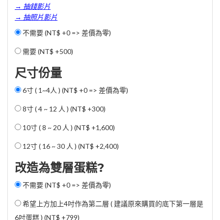
→ 抽錢影片
→ 抽照片影片
不需要 (NT$ +0 => 差價為零)
需要 (
NT$ +500
)
尺寸份量
6寸 ( 1~4人 ) (NT$ +0 => 差價為零)
8寸 ( 4 ~ 12 人 ) (
NT$ +300
)
10寸 ( 8 ~ 20 人 ) (
NT$ +1,600
)
12寸 ( 16 ~ 30 人 ) (
NT$ +2,400
)
改造為雙層蛋糕?
不需要 (NT$ +0 => 差價為零)
希望上方加上4吋作為第二層 ( 建議原來購買的底下第一層是
6吋蛋糕 ) (
NT$ +799
)