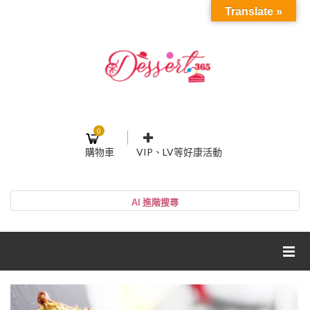
Translate »
0
購物車
VIP、LV等好康活動
登入或註冊
購物車
帳號
您的購物車裡面沒有商品
NT$0
小計:
密碼
網紅媽咪蛋糕心得分享