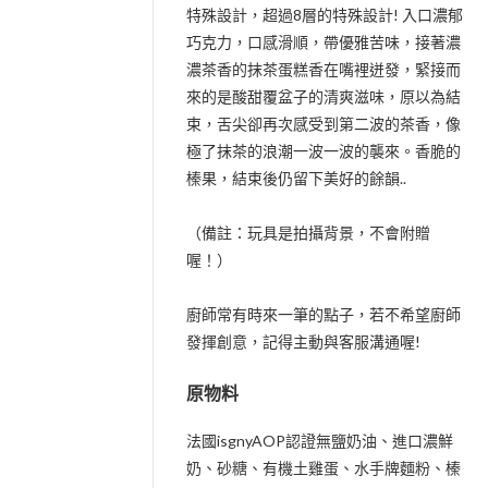
特殊設計，超過8層的特殊設計! 入口濃郁
巧克力，口感滑順，帶優雅苦味，接著濃
濃茶香的抹茶蛋糕香在嘴裡迸發，緊接而
來的是酸甜覆盆子的清爽滋味，原以為結
束，舌尖卻再次感受到第二波的茶香，像
極了抹茶的浪潮一波一波的襲來。香脆的
榛果，結束後仍留下美好的餘韻..
（備註：玩具是拍攝背景，不會附贈
喔！）
廚師常有時來一筆的點子，若不希望廚師
發揮創意，記得主動與客服溝通喔!
原物料
法國isgnyAOP認證無鹽奶油、進口濃鮮
奶、砂糖、有機土雞蛋、水手牌麵粉、榛