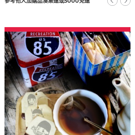
參考他人加購品湊集運或5000免運