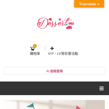
Translate »
0
購物車
VIP、LV等好康活動
登入或註冊
購物車
帳號
您的購物車裡面沒有商品
NT$0
小計:
密碼
網紅媽咪蛋糕心得分享