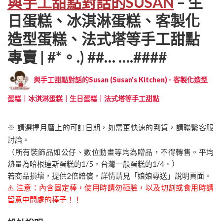
與手工甜點對話的SUSAN
– 生
日蛋糕、冰淇淋蛋糕、客製化
造型蛋糕、法式塔等手工甜點
專賣 | #*。.) ##… ….####
與手工甜點對話的Susan (Susan's Kitchen) - 客製化造型
蛋糕｜冰淇淋蛋糕｜生日蛋糕｜法式塔等手工甜點
※ 請選擇月曆上的可訂日期，如需更快速的到貨，請聯繫客服
討論。
（所有裝飾品如公仔、數位動畫等均為贈品，不得轉售。平均
熱量為哈根達斯蛋糕的1/5，台灣一般蛋糕的1/4。）
若商品損壞，提供2倍賠償，詳情請見「娘娘專送」說明頁面。
⚠️ 注意：內含固定棒，使用時請勿砸臉，以及切割或食用時請
留意中間處的棒子！！