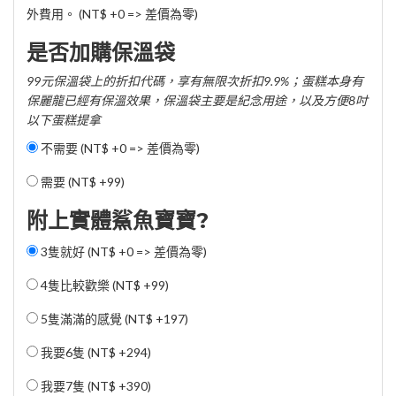
外費用。 (NT$ +0 => 差價為零)
是否加購保溫袋
99元保溫袋上的折扣代碼，享有無限次折扣9.9%；蛋糕本身有
保麗龍已經有保溫效果，保溫袋主要是紀念用途，以及方便8吋
以下蛋糕提拿
不需要 (NT$ +0 => 差價為零)
需要 (
NT$ +99
)
附上實體鯊魚寶寶?
3隻就好 (NT$ +0 => 差價為零)
4隻比較歡樂 (
NT$ +99
)
5隻滿滿的感覺 (
NT$ +197
)
我要6隻 (
NT$ +294
)
我要7隻 (
NT$ +390
)