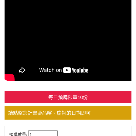
每日預購限量10份
請點擊您計畫要品嚐、慶祝的日期即可
預購數量: