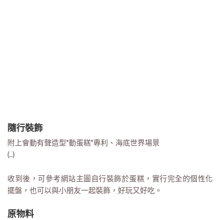
隨行裝飾
附上會動有聲造型"動蛋糕"專利、海底世界場景
(..)
收到後，可參考網站主圖自行裝飾於蛋糕，實行完全的個性化
擺盤，也可以與小朋友一起裝飾，好玩又好吃。
原物料