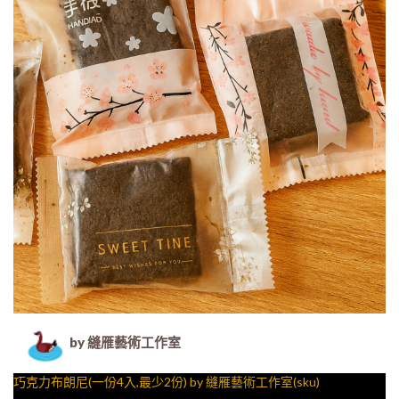
by 縫雁藝術工作室
巧克力布朗尼(一份4入,最少2份) by 縫雁藝術工作室(sku)