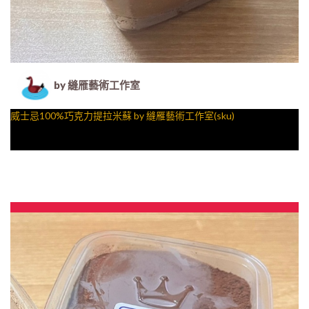
by 縫雁藝術工作室
威士忌100%巧克力提拉米蘇 by 縫雁藝術工作室(sku)