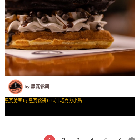
by 黑瓦鬆餅
黑瓦脆豆 by 黑瓦鬆餅 (sku) | 巧克力小點
1
2
3
4
5
6