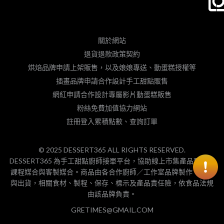
關於網站
退貨退款政策契約
烘焙品牌申請上架販售，以及娘娘專送、動蛋糕授權等
插畫品牌申請合作設計手工甜點販售
網紅申請合作設計專屬影片動蛋糕販售
粉絲免費加值協力網站
註冊登入累積點數、查詢訂單
© 2025 DESSERT365 ALL RIGHTS RESERVED.
DESSERT365 為手工甜點廚師接單平台，協助線上市集產品預購、
課程媒合與客製媒合。商品由各合作廚師／工作室品牌製作、包裝
與出貨，相關食材、製程、保存、標示及產品責任險，依食品法規
由該品牌負責。
GRETIMES@GMAIL.COM