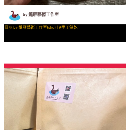
by 縫雁藝術工作室
原味 by 縫雁藝術工作室(sku) | #手工餅乾