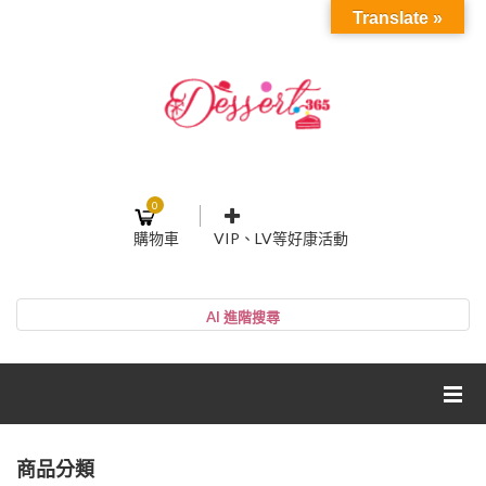
Translate »
0
購物車
VIP、LV等好康活動
登入或註冊
購物車
帳號
您的購物車裡面沒有商品
NT$0
小計:
密碼
網紅媽咪蛋糕心得分享
商品分類