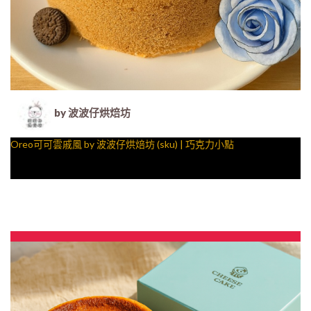
by 波波仔烘焙坊
Oreo可可雲戚風 by 波波仔烘焙坊 (sku) | 巧克力小點