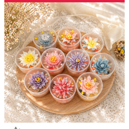
1
2
3
4
5
6