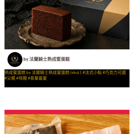
by 法蘭騎士熟成蜜蛋糕
熟成蜜蛋糕 by 法蘭騎士熟成蜜蛋糕 (sku) | #法式小點 #巧克力可選
#父親 #母親 #長輩最愛