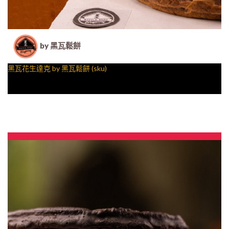
by 黑瓦鬆餅
黑瓦花生達克 by 黑瓦鬆餅 (sku)