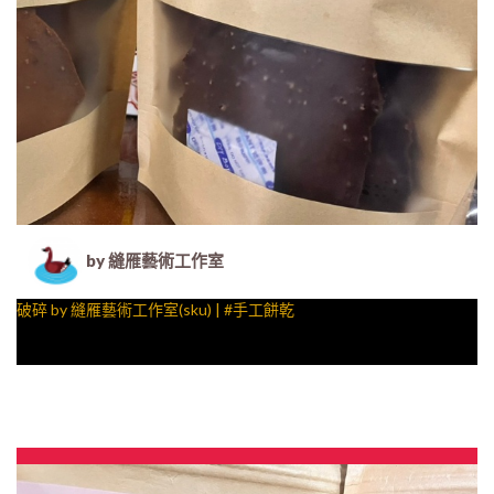
by 縫雁藝術工作室
破碎 by 縫雁藝術工作室(sku) | #手工餅乾