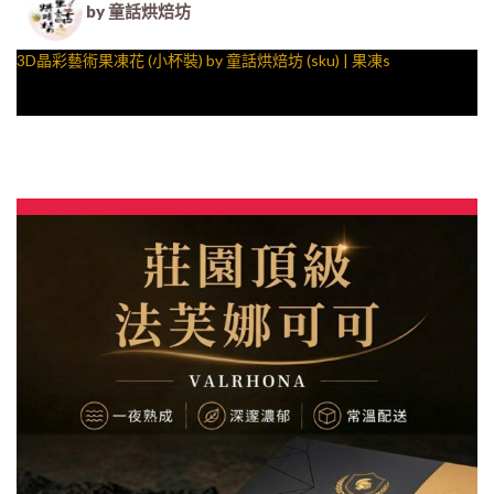
by 童話烘焙坊
3D晶彩藝術果凍花 (小杯裝) by 童話烘焙坊 (sku) | 果凍s