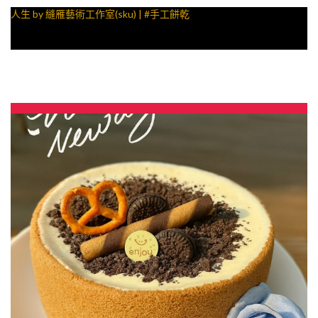
人生 by 縫雁藝術工作室(sku) | #手工餅乾