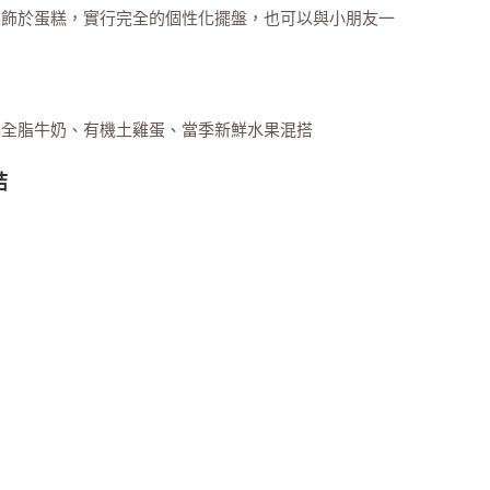
裝飾於蛋糕，實行完全的個性化擺盤，也可以與小朋友一
樂全脂牛奶、有機土雞蛋、當季新鮮水果混搭
結