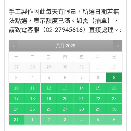
手工製作因此每天有限量，所選日期若無
法點選，表示額度已滿。如需【插單】，
請致電客服（02-27945616）直接處理。:
八月
2026
一
二
三
四
五
六
日
27
28
29
30
31
1
2
3
4
5
6
7
8
9
10
11
12
13
14
15
16
17
18
19
20
21
22
23
24
25
26
27
28
29
30
31
1
2
3
4
5
6