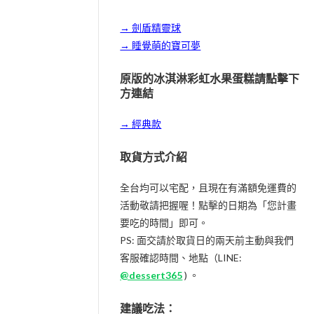
→ 劍盾精靈球
→ 睡覺萌的寶可夢
原版的冰淇淋彩虹水果蛋糕請點擊下
方連結
→ 經典款
取貨方式介紹
全台均可以宅配，且現在有滿額免運費的
活動敬請把握喔！點擊的日期為「您計畫
要吃的時間」即可。
PS: 面交請於取貨日的兩天前主動與我們
客服確認時間、地點（LINE:
@dessert365
) 。
建議吃法：