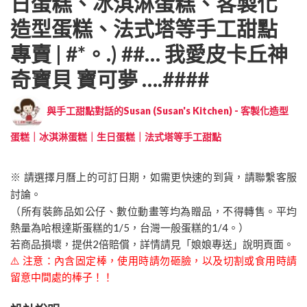
日蛋糕、冰淇淋蛋糕、客製化
造型蛋糕、法式塔等手工甜點
專賣 | #*。.) ##… 我愛皮卡丘神
奇寶貝 寶可夢 ….####
與手工甜點對話的Susan (Susan's Kitchen) - 客製化造型
蛋糕｜冰淇淋蛋糕｜生日蛋糕｜法式塔等手工甜點
※ 請選擇月曆上的可訂日期，如需更快速的到貨，請聯繫客服
討論。
（所有裝飾品如公仔、數位動畫等均為贈品，不得轉售。平均
熱量為哈根達斯蛋糕的1/5，台灣一般蛋糕的1/4。）
若商品損壞，提供2倍賠償，詳情請見「娘娘專送」說明頁面。
⚠️ 注意：內含固定棒，使用時請勿砸臉，以及切割或食用時請
留意中間處的棒子！！