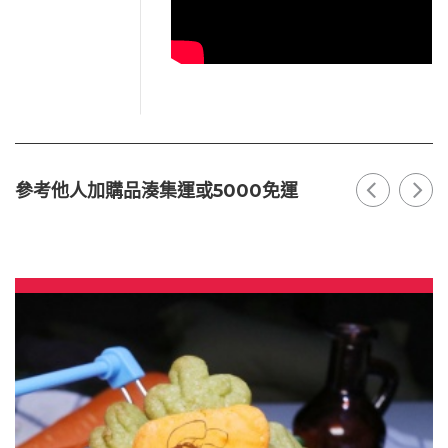
參考他人加購品湊集運或5000免運