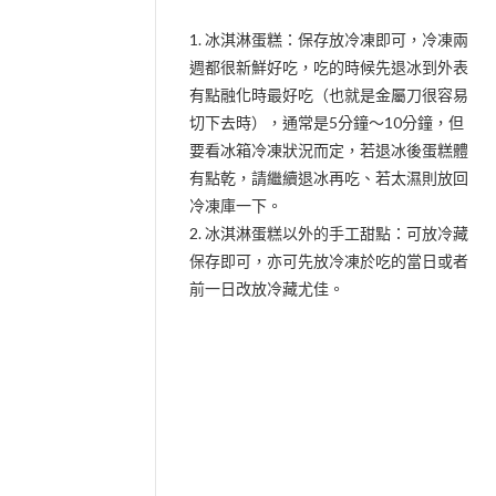
1. 冰淇淋蛋糕：保存放冷凍即可，冷凍兩
週都很新鮮好吃，吃的時候先退冰到外表
有點融化時最好吃（也就是金屬刀很容易
切下去時），通常是5分鐘～10分鐘，但
要看冰箱冷凍狀況而定，若退冰後蛋糕體
有點乾，請繼續退冰再吃、若太濕則放回
冷凍庫一下。
2. 冰淇淋蛋糕以外的手工甜點：可放冷藏
保存即可，亦可先放冷凍於吃的當日或者
前一日改放冷藏尤佳。