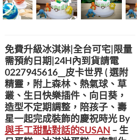
免費升級冰淇淋|全台可宅|限量
需預約日期|24H內到貨請電
0227945616__皮卡世界 ( 選附
精靈，附上森林、熱氣球、草
叢、生日快樂插件、向日葵，
造型不定期調整，陪孩子、壽
星一起完成裝飾的慶祝時光 By
與手工甜點對話的SUSAN
– 生