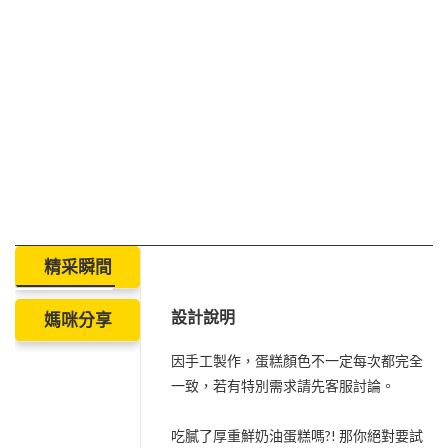
精采瞬間
設計說明
媽咪分享
因手工製作，蛋糕顏色不一定每次都完全
一致，若有特別需求請先客服討論。
吃膩了厚重鮮奶油蛋糕嗎?! 那你絕對要試