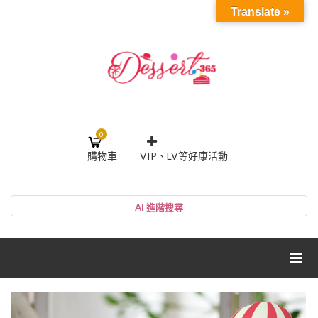
Translate »
0
購物車
VIP、LV等好康活動
登入或註冊
購物車
帳號
您的購物車裡面沒有商品
NT$0
小計:
密碼
網紅媽咪蛋糕心得分享