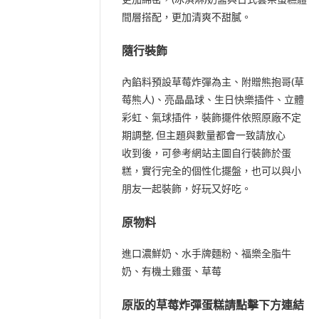
間層搭配，更加清爽不甜膩。
隨行裝飾
內餡料預設草莓炸彈為主、附贈熊抱哥(草
莓熊人)、亮晶晶球、生日快樂插件、立體
彩虹、氣球插件，裝飾擺件依照原廠不定
期調整, 但主題與數量都會一致請放心
收到後，可參考網站主圖自行裝飾於蛋
糕，實行完全的個性化擺盤，也可以與小
朋友一起裝飾，好玩又好吃。
原物料
進口濃鮮奶、水手牌麵粉、福樂全脂牛
奶、有機土雞蛋、草莓
原版的草莓炸彈蛋糕請點擊下方連結