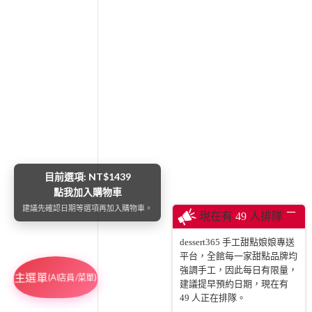
目前選項: NT$1439
點我加入購物車
建議先確認日期等選項再加入購物車。
─
現在有
49
人排隊
dessert365 手工甜點娘娘專送
平台，全館每一家甜點品牌均
強調手工，因此每日有限量，
主選單
(AI店員/菜單)
建議提早預約日期，現在有
49
人正在排隊。