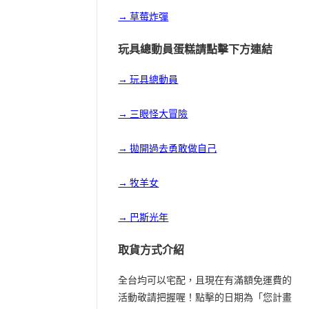
→ 草莓炸彈
玩具總動員蛋糕請點擊下方連結
→ 玩具總動員
→ 三眼怪大冒險
→ 拋開過去勇敢做自己
→ 牧羊女
→ 巴斯光年
取貨方式介紹
全台均可以宅配，且現在有滿額免運費的
活動敬請把握喔！點擊的日期為「您計畫