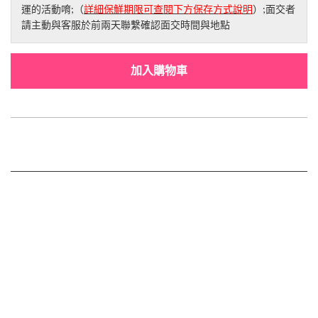
運的活動唷;（
詳細保鮮期限可查閱下方保存方式說明
）;面交者
請主動與客服於前兩天聯繫確認面交時間與地點
加入購物車