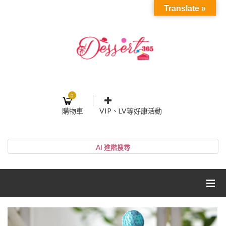
Translate »
0
購物車
VIP、LV等好康活動
登入或註冊
購物車
帳號
您的購物車裡面沒有商品
NT$0
小計:
密碼
網紅媽咪蛋糕心得分享