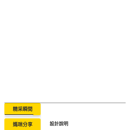
精采瞬間
設計說明
媽咪分享