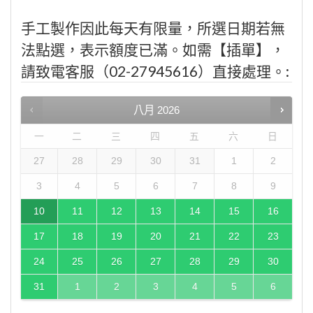
手工製作因此每天有限量，所選日期若無
法點選，表示額度已滿。如需【插單】，
請致電客服（02-27945616）直接處理。:
八月
2026
一
二
三
四
五
六
日
27
28
29
30
31
1
2
3
4
5
6
7
8
9
10
11
12
13
14
15
16
17
18
19
20
21
22
23
24
25
26
27
28
29
30
31
1
2
3
4
5
6