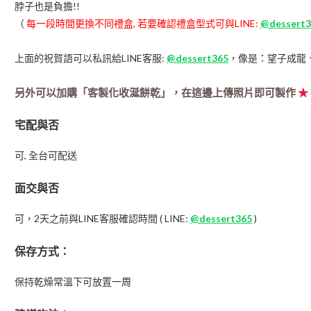
脖子也是負擔!!
（
每一段時間更換不同禮盒, 若要確認禮盒型式可與LINE:
@dessert3
上面的祝賀語可以私訊給LINE客服:
@dessert365
，像是：望子成龍
另外可以加購「客製化收涎餅乾」，在這邊上傳照片即可製作
★
宅配與否
可, 全台可配送
面交與否
可，2天之前與LINE客服確認時間 ( LINE:
@dessert365
)
保存方式：
保持乾燥常溫下可放置一周