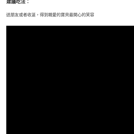
建議吃法：
送朋友或者收涎，得到親愛的寶貝最開心的笑容