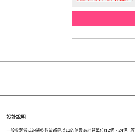
設計說明
一般收涎儀式的餅乾數量都是以12的倍數為計算單位(12個、24個…等