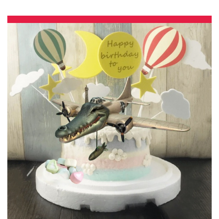
賣 | #*。.) ##… ….####