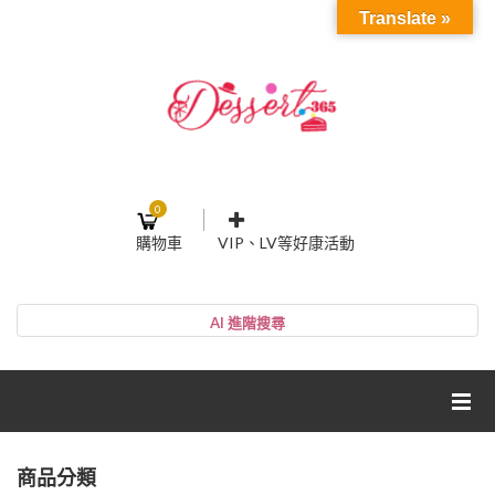
Translate »
0
購物車
VIP、LV等好康活動
登入或註冊
購物車
帳號
您的購物車裡面沒有商品
NT$0
小計:
密碼
網紅媽咪蛋糕心得分享
商品分類