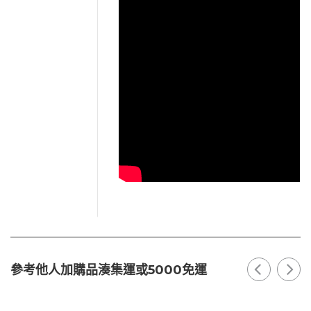
參考他人加購品湊集運或5000免運