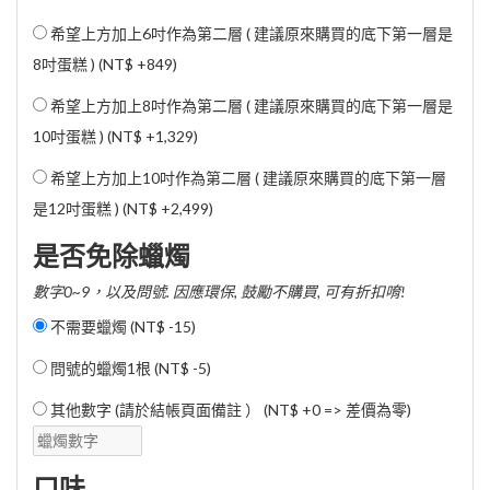
希望上方加上6吋作為第二層 ( 建議原來購買的底下第一層是
8吋蛋糕 ) (
NT$ +849
)
希望上方加上8吋作為第二層 ( 建議原來購買的底下第一層是
10吋蛋糕 ) (
NT$ +1,329
)
希望上方加上10吋作為第二層 ( 建議原來購買的底下第一層
是12吋蛋糕 ) (
NT$ +2,499
)
是否免除蠟燭
數字0~9，以及問號. 因應環保, 鼓勵不購買, 可有折扣唷!
不需要蠟燭 (
NT$ -15
)
問號的蠟燭1根 (
NT$ -5
)
其他數字 (請於結帳頁面備註 ） (NT$ +0 => 差價為零)
口味