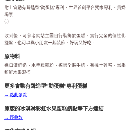
附上會動有聲造型"動蛋糕"專利、世界首創平台獨家專利、貴婦
場景
(..)
收到後，可參考網站主圖自行裝飾於蛋糕，實行完全的個性化
擺盤，也可以與小朋友一起裝飾，好玩又好吃。
原物料
進口濃鮮奶、水手牌麵粉、福樂全脂牛奶、有機土雞蛋、當季
新鮮水果混搭
更多會動有聲造型"動蛋糕"專利蛋糕
→ 點此瀏覽
原版的冰淇淋彩虹水果蛋糕請點擊下方連結
→ 經典款