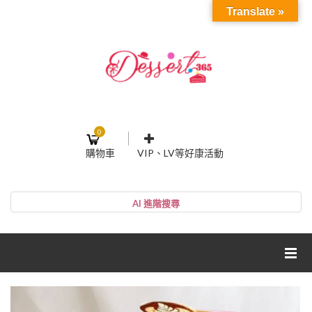
Translate »
0
購物車
VIP、LV等好康活動
登入或註冊
購物車
帳號
您的購物車裡面沒有商品
NT$0
小計:
密碼
網紅媽咪蛋糕心得分享