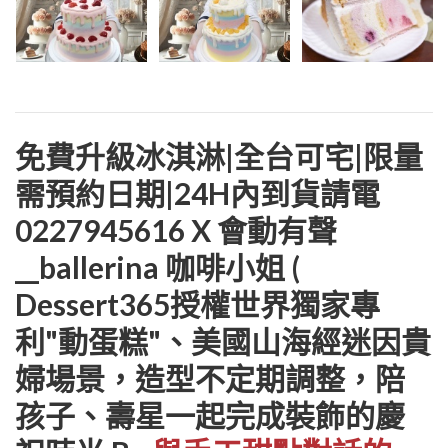
免費升級冰淇淋|全台可宅|限量
需預約日期|24H內到貨請電
0227945616 X 會動有聲
__ballerina 咖啡小姐 (
Dessert365授權世界獨家專
利"動蛋糕"、美國山海經迷因貴
婦場景，造型不定期調整，陪
孩子、壽星一起完成裝飾的慶