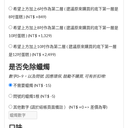
希望上方加上6吋作為第二層 ( 建議原來購買的底下第一層是
8吋蛋糕 ) (
NT$ +849
)
希望上方加上8吋作為第二層 ( 建議原來購買的底下第一層是
10吋蛋糕 ) (
NT$ +1,329
)
希望上方加上10吋作為第二層 ( 建議原來購買的底下第一層
是12吋蛋糕 ) (
NT$ +2,499
)
是否免除蠟燭
數字0~9，以及問號. 因應環保, 鼓勵不購買, 可有折扣唷!
不需要蠟燭 (
NT$ -15
)
問號的蠟燭1根 (
NT$ -5
)
其他數字 (請於結帳頁面備註 ） (NT$ +0 => 差價為零)
口味