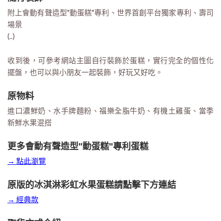
附上會動有聲造型"動蛋糕"專利、世界首創平台獨家專利、壽司
場景
(..)
收到後，可參考網站主圖自行裝飾於蛋糕，實行完全的個性化
擺盤，也可以與小朋友一起裝飾，好玩又好吃。
原物料
進口濃鮮奶、水手牌麵粉、福樂全脂牛奶、有機土雞蛋、當季
新鮮水果混搭
更多會動有聲造型"動蛋糕"專利蛋糕
→ 點此瀏覽
原版的冰淇淋彩虹水果蛋糕請點擊下方連結
→ 經典款