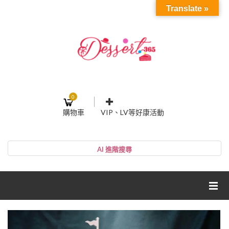
Translate »
0
購物車
VIP、LV等好康活動
登入或註冊
購物車
帳號
您的購物車裡面沒有商品
NT$0
小計:
密碼
網紅媽咪蛋糕心得分享