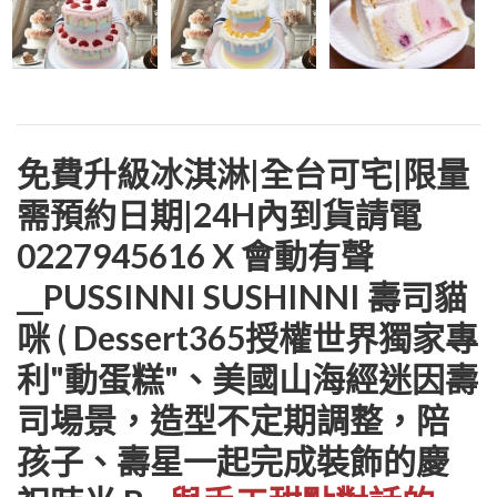
免費升級冰淇淋|全台可宅|限量
需預約日期|24H內到貨請電
0227945616 X 會動有聲
__PUSSINNI SUSHINNI 壽司貓
咪 ( Dessert365授權世界獨家專
利"動蛋糕"、美國山海經迷因壽
司場景，造型不定期調整，陪
孩子、壽星一起完成裝飾的慶