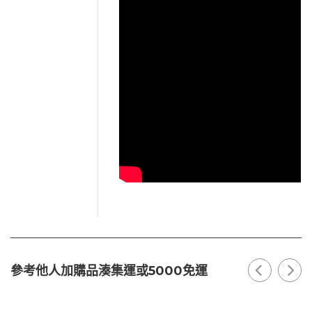
參考他人加購品湊集運或5000免運