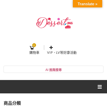
Translate »
0
購物車
VIP、LV等好康活動
登入或註冊
購物車
帳號
您的購物車裡面沒有商品
NT$0
小計:
密碼
網紅媽咪蛋糕心得分享
商品分類