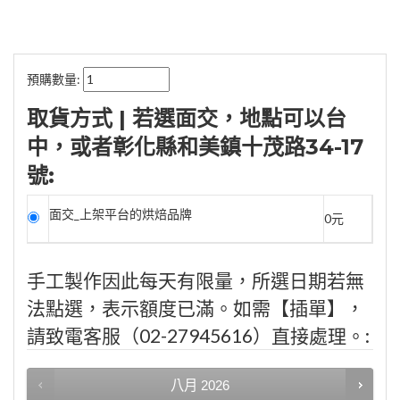
預購數量:
取貨方式 | 若選面交，地點可以台
中，或者彰化縣和美鎮十茂路34-17
號:
面交_上架平台的烘焙品牌
0元
手工製作因此每天有限量，所選日期若無
法點選，表示額度已滿。如需【插單】，
請致電客服（02-27945616）直接處理。:
八月
2026