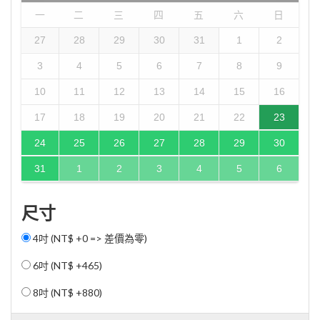
一
二
三
四
五
六
日
27
28
29
30
31
1
2
3
4
5
6
7
8
9
10
11
12
13
14
15
16
17
18
19
20
21
22
23
24
25
26
27
28
29
30
31
1
2
3
4
5
6
尺寸
4吋 (NT$ +0 => 差價為零)
6吋 (
NT$ +465
)
8吋 (
NT$ +880
)