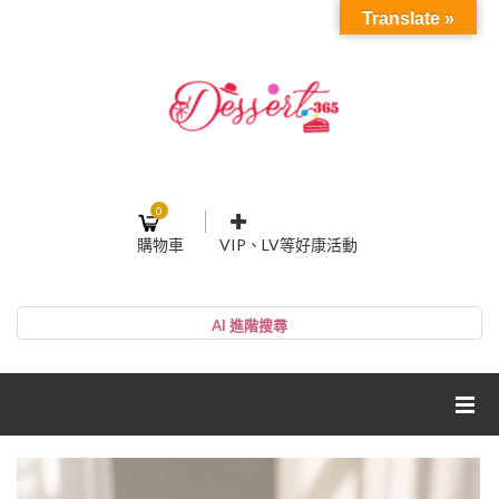
Translate »
0
購物車
VIP、LV等好康活動
登入或註冊
購物車
帳號
您的購物車裡面沒有商品
NT$0
小計:
密碼
網紅媽咪蛋糕心得分享