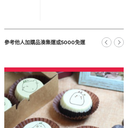
參考他人加購品湊集運或5000免運