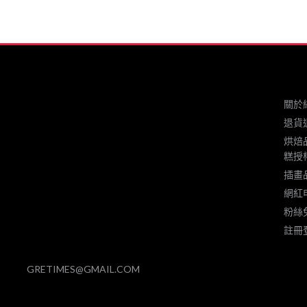
的慶祝時光 by
##
….####
關於
退貨
烘焙
糕授
插畫
網紅
粉絲
註冊
GRETIMES@GMAIL.COM