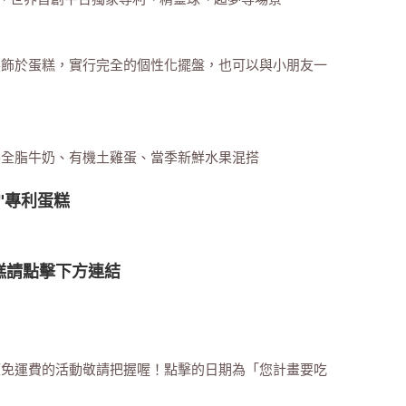
裝飾於蛋糕，實行完全的個性化擺盤，也可以與小朋友一
樂全脂牛奶、有機土雞蛋、當季新鮮水果混搭
"專利蛋糕
糕請點擊下方連結
額免運費的活動敬請把握喔！點擊的日期為「您計畫要吃