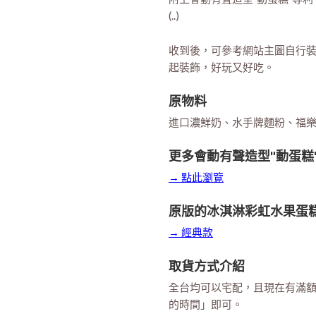
(..)
收到後，可參考網站主圖自行
起裝飾，好玩又好吃。
原物料
進口濃鮮奶、水手牌麵粉、福
更多會動有聲造型"動蛋糕
→ 點此瀏覽
原版的冰淇淋彩虹水果蛋
→ 經典款
取貨方式介紹
全台均可以宅配，且現在有滿
的時間」即可。