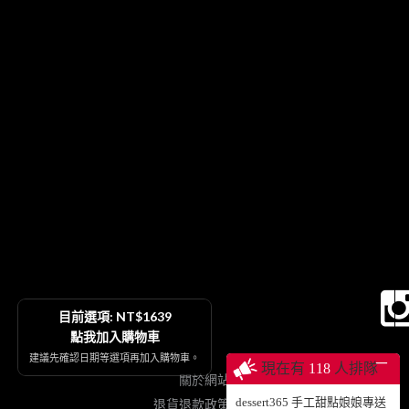
目前選項: NT$1639
點我加入購物車
建議先確認日期等選項再加入購物車。
─
現在有
118
人排隊
關於網站
dessert365 手工甜點娘娘專送
退貨退款政策契約