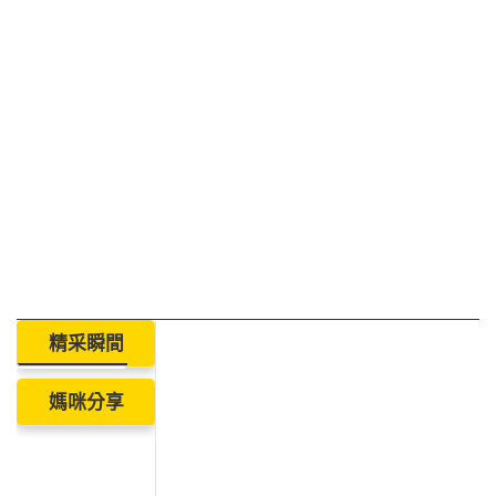
精采瞬間
媽咪分享