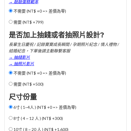
→ 敲敲蛋糕範本
不需要 (NT$ +0 => 差價為零)
需要 (
NT$ +799
)
是否加上抽錢或者抽照片設計?
長輩生日慶祝 / 記錄寶寶成長瞬間 / 孕期照片紀念 / 情人禮物 /
結婚紀念，下單後請主動聯繫客服
→ 抽錢影片
→ 抽照片影片
不需要 (NT$ +0 => 差價為零)
需要 (
NT$ +500
)
尺寸份量
6寸 ( 1~4人 ) (NT$ +0 => 差價為零)
8寸 ( 4 ~ 12 人 ) (
NT$ +300
)
10寸 ( 8 ~ 20 人 ) (
NT$ +1,600
)