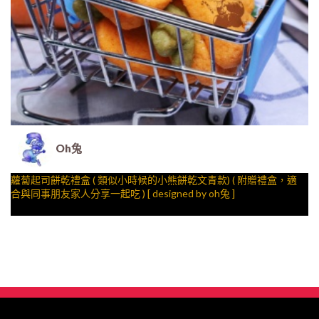
Oh兔
蘿蔔起司餅乾禮盒 ( 類似小時候的小熊餅乾文青款) ( 附贈禮盒，適
合與同事朋友家人分享一起吃 ) [ designed by oh兔 ]