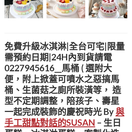
免費升級冰淇淋|全台可宅|限量
需預約日期|24H內到貨請電
0227945616__馬桶 ( 選附大
便，附上掀蓋可噴水之惡搞馬
桶、生菌菇之廁所裝潢等， 造
型不定期調整，陪孩子、壽星
一起完成裝飾的慶祝時光 By
與
手工甜點對話的SUSAN
– 生日