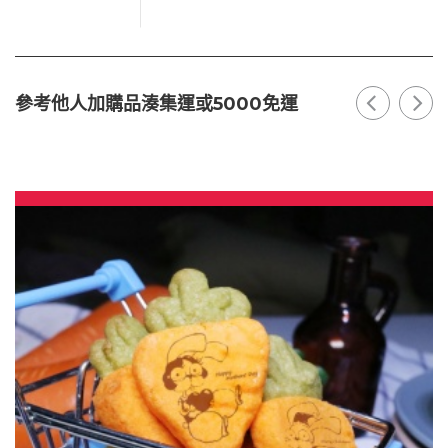
參考他人加購品湊集運或5000免運