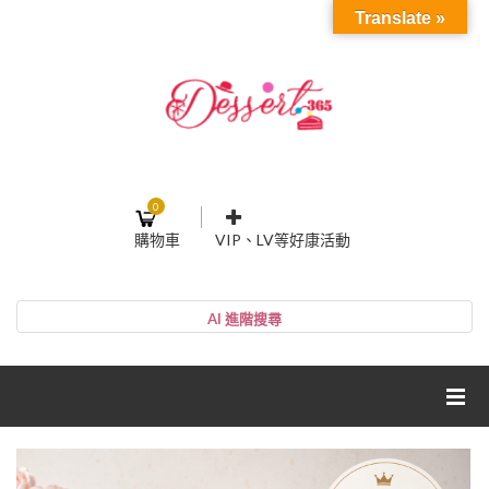
Translate »
0
購物車
VIP、LV等好康活動
登入或註冊
購物車
帳號
您的購物車裡面沒有商品
NT$0
小計:
密碼
網紅媽咪蛋糕心得分享