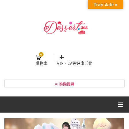
Translate »
0
購物車
VIP、LV等好康活動
登入或註冊
購物車
帳號
您的購物車裡面沒有商品
NT$0
小計:
密碼
網紅媽咪蛋糕心得分享