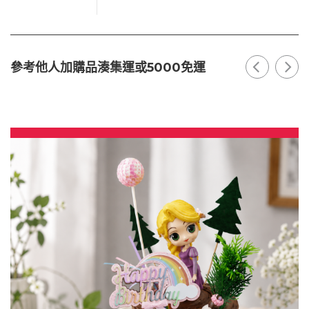
參考他人加購品湊集運或5000免運