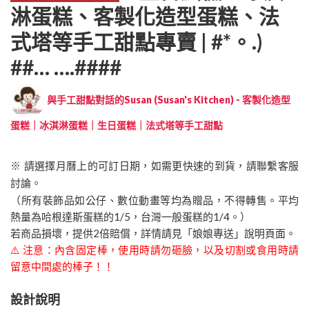
淋蛋糕、客製化造型蛋糕、法
式塔等手工甜點專賣 | #*。.)
##… ….####
與手工甜點對話的Susan (Susan's Kitchen) - 客製化造型
蛋糕｜冰淇淋蛋糕｜生日蛋糕｜法式塔等手工甜點
※ 請選擇月曆上的可訂日期，如需更快速的到貨，請聯繫客服
討論。
（所有裝飾品如公仔、數位動畫等均為贈品，不得轉售。平均
熱量為哈根達斯蛋糕的1/5，台灣一般蛋糕的1/4。）
若商品損壞，提供2倍賠償，詳情請見「娘娘專送」說明頁面。
⚠️ 注意：內含固定棒，使用時請勿砸臉，以及切割或食用時請
留意中間處的棒子！！
設計說明