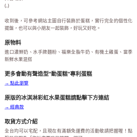
(..)
收到後，可參考網站主圖自行裝飾於蛋糕，實行完全的個性化
擺盤，也可以與小朋友一起裝飾，好玩又好吃。
原物料
進口濃鮮奶、水手牌麵粉、福樂全脂牛奶、有機土雞蛋、當季
新鮮水果混搭
更多會動有聲造型"動蛋糕"專利蛋糕
→ 點此瀏覽
原版的冰淇淋彩虹水果蛋糕請點擊下方連結
→ 經典款
取貨方式介紹
全台均可以宅配，且現在有滿額免運費的活動敬請把握喔！點