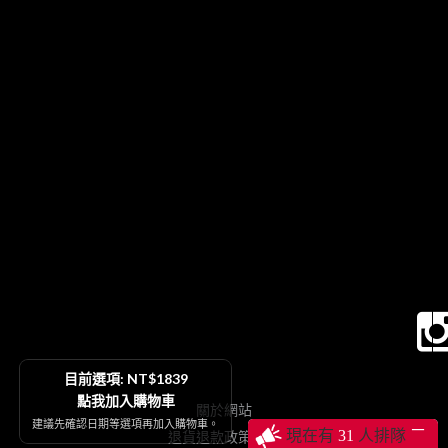
目前選項: NT$1839
點我加入購物車
關於網站
建議先確認日期等選項再加入購物車。
─
現在有
31
人排隊
退貨退款政策契約