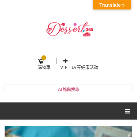
Translate »
0
購物車
VIP、LV等好康活動
登入或註冊
購物車
帳號
您的購物車裡面沒有商品
NT$0
小計:
密碼
網紅媽咪蛋糕心得分享