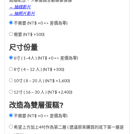
結婚紀念，下單後請主動聯繫客服
→ 抽錢影片
→ 抽照片影片
不需要 (NT$ +0 => 差價為零)
需要 (
NT$ +500
)
尺寸份量
6寸 ( 1~4人 ) (NT$ +0 => 差價為零)
8寸 ( 4 ~ 12 人 ) (
NT$ +300
)
10寸 ( 8 ~ 20 人 ) (
NT$ +1,600
)
12寸 ( 16 ~ 30 人 ) (
NT$ +2,400
)
改造為雙層蛋糕?
不需要 (NT$ +0 => 差價為零)
希望上方加上4吋作為第二層 ( 建議原來購買的底下第一層是