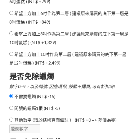
6吋蛋糕 ) (
NT$ +799
)
希望上方加上6吋作為第二層 ( 建議原來購買的底下第一層是
8吋蛋糕 ) (
NT$ +849
)
希望上方加上8吋作為第二層 ( 建議原來購買的底下第一層是
10吋蛋糕 ) (
NT$ +1,329
)
希望上方加上10吋作為第二層 ( 建議原來購買的底下第一層
是12吋蛋糕 ) (
NT$ +2,499
)
是否免除蠟燭
數字0~9，以及問號. 因應環保, 鼓勵不購買, 可有折扣唷!
不需要蠟燭 (
NT$ -15
)
問號的蠟燭1根 (
NT$ -5
)
其他數字 (請於結帳頁面備註 ） (NT$ +0 => 差價為零)