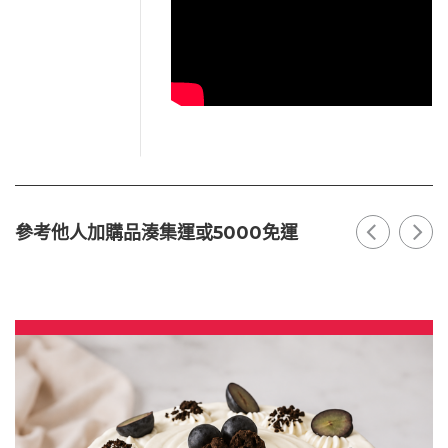
參考他人加購品湊集運或5000免運