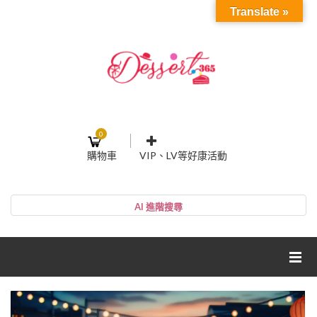
Translate »
0
購物車
VIP、LV等好康活動
登入或註冊
購物車
帳號
您的購物車裡面沒有商品
NT$0
小計:
密碼
網紅媽咪蛋糕心得分享