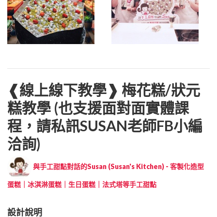
❰線上線下教學❱ 梅花糕/狀元
糕教學 (也支援面對面實體課
程，請私訊SUSAN老師FB小編
洽詢)
與手工甜點對話的Susan (Susan's Kitchen) - 客製化造型
蛋糕｜冰淇淋蛋糕｜生日蛋糕｜法式塔等手工甜點
設計說明