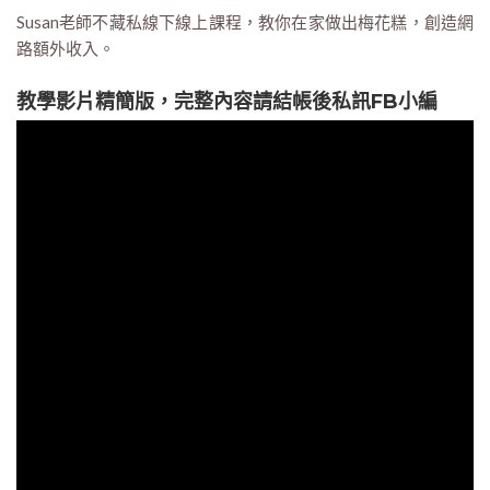
Susan老師不藏私線下線上課程，教你在家做出梅花糕，創造網
路額外收入。
教學影片精簡版，完整內容請結帳後私訊FB小編