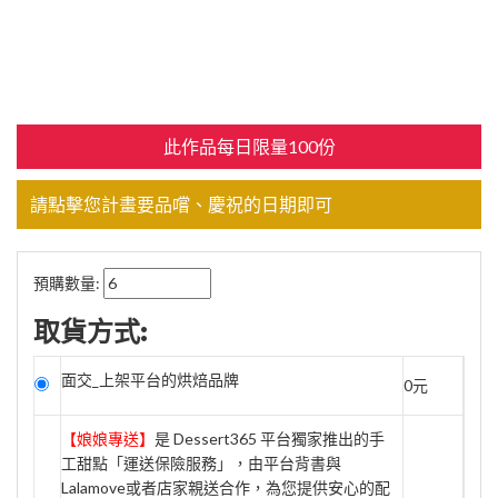
此作品每日限量100份
請點擊您計畫要品嚐、慶祝的日期即可
預購數量:
取貨方式:
面交_上架平台的烘焙品牌
0元
【娘娘專送】
是 Dessert365 平台獨家推出的手
工甜點「運送保險服務」，由平台背書與
Lalamove或者店家親送合作，為您提供安心的配