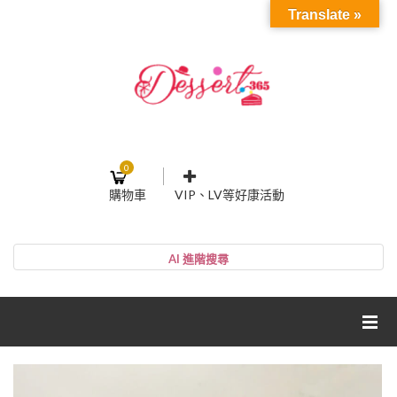
Translate »
0
購物車
VIP、LV等好康活動
登入或註冊
購物車
帳號
您的購物車裡面沒有商品
NT$0
小計:
密碼
網紅媽咪蛋糕心得分享