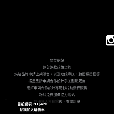
關於網站
退貨退款政策契約
烘焙品牌申請上架販售，以及娘娘專送、動蛋糕授權等
插畫品牌申請合作設計手工甜點販售
網紅申請合作設計專屬影片動蛋糕販售
粉絲免費加值協力網站
註冊登入累積點數、查詢訂單
目前選項: NT$420
點我加入購物車