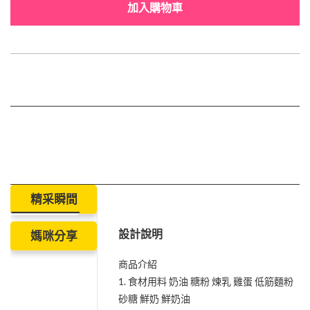
加入購物車
精采瞬間
設計說明
媽咪分享
商品介紹
1. 食材用料 奶油 糖粉 煉乳 雞蛋 低筋麵粉
砂糖 鮮奶 鮮奶油