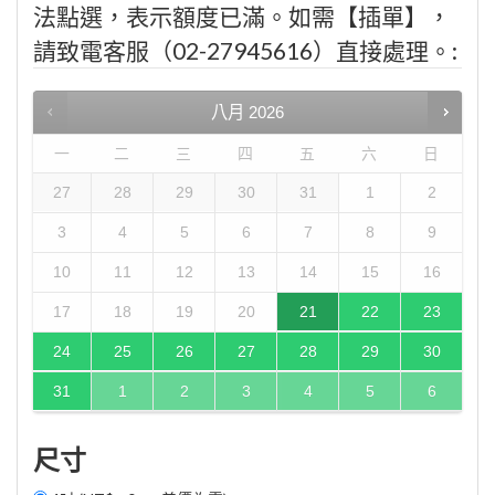
法點選，表示額度已滿。如需【插單】，
請致電客服（02-27945616）直接處理。:
八月
2026
一
二
三
四
五
六
日
27
28
29
30
31
1
2
3
4
5
6
7
8
9
10
11
12
13
14
15
16
17
18
19
20
21
22
23
24
25
26
27
28
29
30
31
1
2
3
4
5
6
尺寸