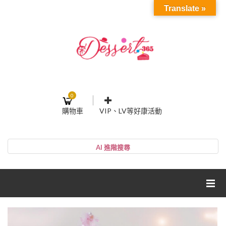
Translate »
0
購物車
VIP、LV等好康活動
登入或註冊
購物車
帳號
您的購物車裡面沒有商品
NT$0
小計:
密碼
網紅媽咪蛋糕心得分享