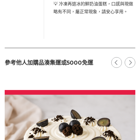
💡 冷凍再退冰的鮮奶油蛋糕，口感與現做
略有不同，屬正常現象，請安心享用。
參考他人加購品湊集運或5000免運