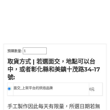
預購數量:
取貨方式 | 若選面交，地點可以台
中，或者彰化縣和美鎮十茂路34-17
號:
面交_上架平台的烘焙品牌
0元
手工製作因此每天有限量，所選日期若無