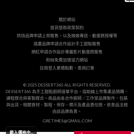
關於網站
退貨退款政策契約
烘焙品牌申請上架販售，以及娘娘專送、動蛋糕授權等
插畫品牌申請合作設計手工甜點販售
網紅申請合作設計專屬影片動蛋糕販售
粉絲免費加值協力網站
註冊登入累積點數、查詢訂單
© 2025 DESSERT365 ALL RIGHTS RESERVED.
DESSERT365 為手工甜點廚師接單平台，協助線上市集產品預購、
課程媒合與客製媒合。商品由各合作廚師／工作室品牌製作、包裝
與出貨，相關食材、製程、保存、標示及產品責任險，依食品法規
由該品牌負責。
GRETIMES@GMAIL.COM
載入價格中...