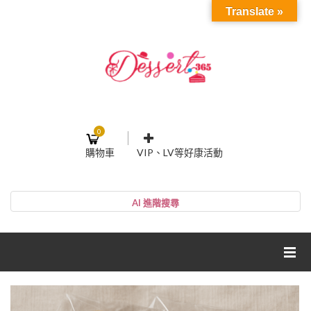
Translate »
0
購物車
VIP、LV等好康活動
登入或註冊
購物車
帳號
您的購物車裡面沒有商品
NT$0
小計:
密碼
網紅媽咪蛋糕心得分享