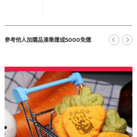
參考他人加購品湊集運或5000免運