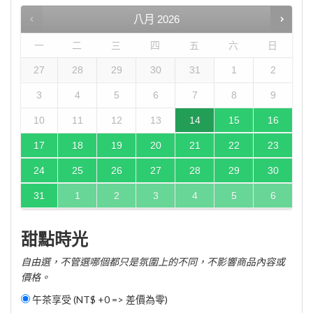
八月
2026
一
二
三
四
五
六
日
27
28
29
30
31
1
2
3
4
5
6
7
8
9
10
11
12
13
14
15
16
17
18
19
20
21
22
23
24
25
26
27
28
29
30
31
1
2
3
4
5
6
甜點時光
自由選，不管選哪個都只是氛圍上的不同，不影響商品內容或
價格。
午茶享受 (NT$ +0 => 差價為零)