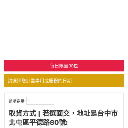
每日限量30包
請選擇您計畫享用或慶祝的日期
預購數量:
取貨方式 | 若選面交，地址是台中市
北屯區平德路80號: