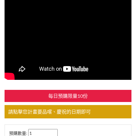
每日預購限量10份
請點擊您計畫要品嚐、慶祝的日期即可
預購數量: