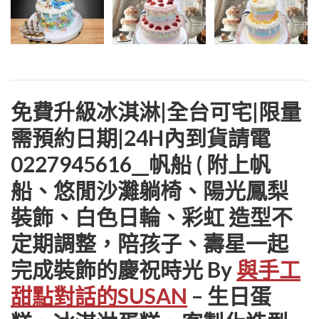
免費升級冰淇淋|全台可宅|限量
需預約日期|24H內到貨請電
0227945616__帆船 ( 附上帆
船、悠閒沙灘躺椅、陽光鳳梨
裝飾、白色日輪、彩虹 造型不
定期調整，陪孩子、壽星一起
完成裝飾的慶祝時光 By
與手工
甜點對話的SUSAN
– 生日蛋