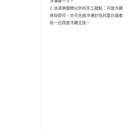
冷凍庫一下。
2. 冰淇淋蛋糕以外的手工甜點：可放冷藏
保存即可，亦可先放冷凍於吃的當日或者
前一日改放冷藏尤佳。