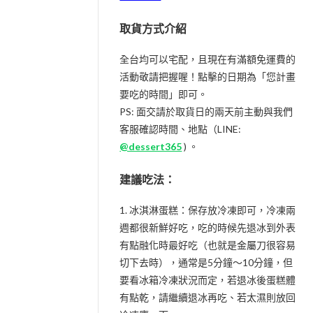
取貨方式介紹
全台均可以宅配，且現在有滿額免運費的
活動敬請把握喔！點擊的日期為「您計畫
要吃的時間」即可。
PS: 面交請於取貨日的兩天前主動與我們
客服確認時間、地點（LINE:
@dessert365
) 。
建議吃法：
1. 冰淇淋蛋糕：保存放冷凍即可，冷凍兩
週都很新鮮好吃，吃的時候先退冰到外表
有點融化時最好吃（也就是金屬刀很容易
切下去時），通常是5分鐘～10分鐘，但
要看冰箱冷凍狀況而定，若退冰後蛋糕體
有點乾，請繼續退冰再吃、若太濕則放回