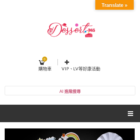
Translate »
0
購物車
VIP、LV等好康活動
登入或註冊
購物車
帳號
您的購物車裡面沒有商品
NT$0
小計:
密碼
網紅媽咪蛋糕心得分享