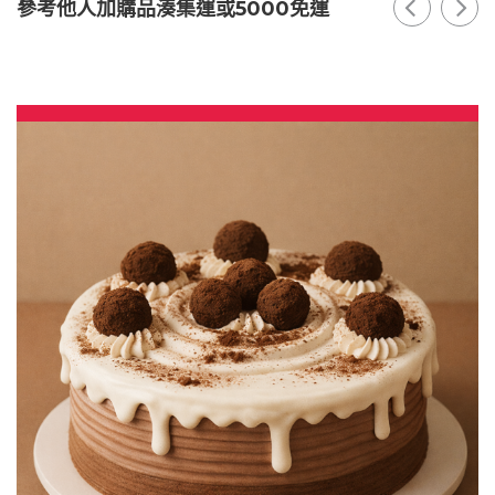
參考他人加購品湊集運或5000免運