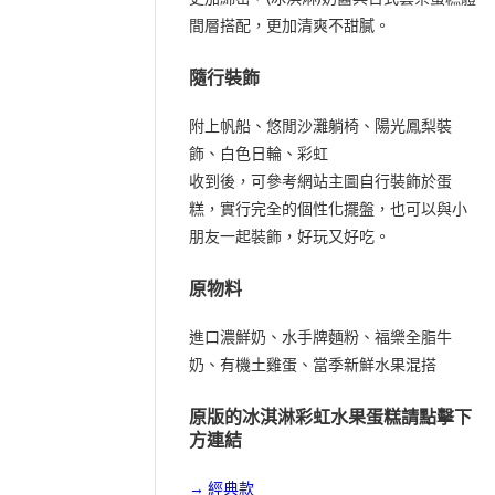
間層搭配，更加清爽不甜膩。
隨行裝飾
附上帆船、悠閒沙灘躺椅、陽光鳳梨裝
飾、白色日輪、彩虹
收到後，可參考網站主圖自行裝飾於蛋
糕，實行完全的個性化擺盤，也可以與小
朋友一起裝飾，好玩又好吃。
原物料
進口濃鮮奶、水手牌麵粉、福樂全脂牛
奶、有機土雞蛋、當季新鮮水果混搭
原版的冰淇淋彩虹水果蛋糕請點擊下
方連結
→ 經典款