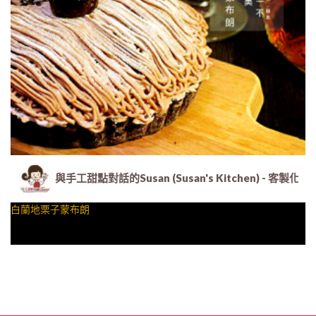
與手工甜點對話的Susan (Susan's Kitchen) 
白蘭地栗子蒙布朗