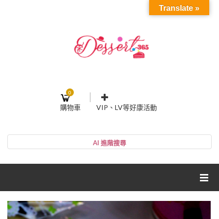
Translate »
0
購物車
VIP、LV等好康活動
登入或註冊
購物車
帳號
您的購物車裡面沒有商品
NT$0
小計:
密碼
網紅媽咪蛋糕心得分享