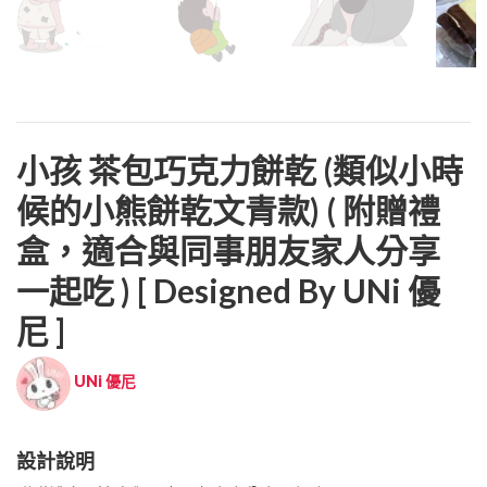
小孩 茶包巧克力餅乾 (類似小時
候的小熊餅乾文青款) ( 附贈禮
盒，適合與同事朋友家人分享
一起吃 ) [ Designed By UNi 優
尼 ]
UNi 優尼
設計說明