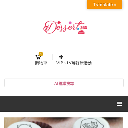
Translate »
0
購物車
VIP、LV等好康活動
登入或註冊
購物車
帳號
您的購物車裡面沒有商品
NT$0
小計:
密碼
網紅媽咪蛋糕心得分享