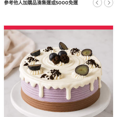
參考他人加購品湊集運或5000免運