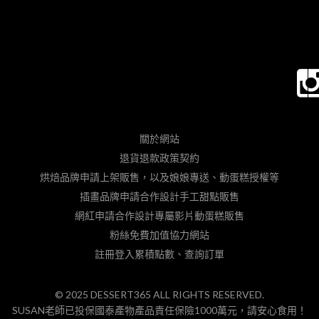
關於網站
退貨退款政策契約
烘焙品牌申請上架販售，以及娘娘專送、動蛋糕授權等
插畫品牌申請合作設計手工甜點販售
網紅申請合作設計專屬影片動蛋糕販售
粉絲免費加值協力網站
註冊登入累積點數、查詢訂單
© 2025 DESSERT365 ALL RIGHTS RESERVED.
SUSAN老師已投保國泰產物產品責任保險1000萬元，請安心食用！