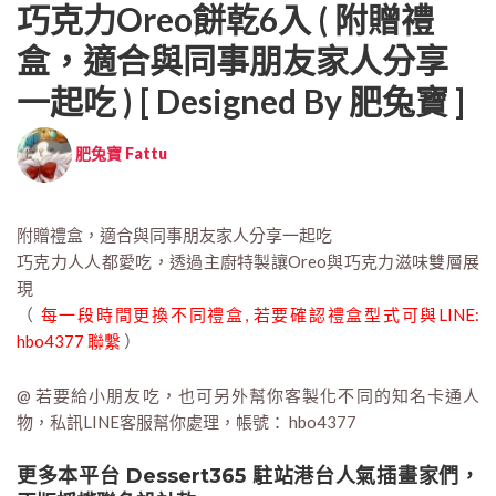
巧克力Oreo餅乾6入 ( 附贈禮
盒，適合與同事朋友家人分享
一起吃 ) [ Designed By 肥兔寶 ]
肥兔寶 Fattu
附贈禮盒，適合與同事朋友家人分享一起吃
巧克力人人都愛吃，透過主廚特製讓Oreo與巧克力滋味雙層展
現
（
每一段時間更換不同禮盒, 若要確認禮盒型式可與LINE:
hbo4377 聯繫
）
@ 若要給小朋友吃，也可另外幫你客製化不同的知名卡通人
物，私訊LINE客服幫你處理，帳號： hbo4377
更多本平台 Dessert365 駐站港台人氣插畫家們，