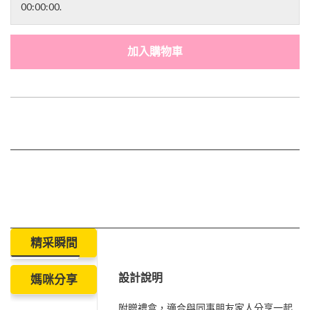
00:00:00.
加入購物車
精采瞬間
設計說明
媽咪分享
附贈禮盒，適合與同事朋友家人分享一起