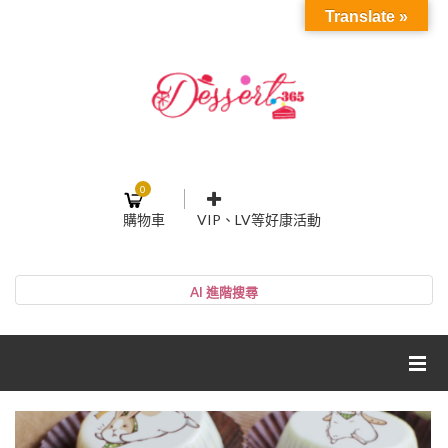
Translate »
0
購物車
VIP、LV等好康活動
登入或註冊
購物車
帳號
您的購物車裡面沒有商品
NT$0
小計:
密碼
網紅媽咪蛋糕心得分享