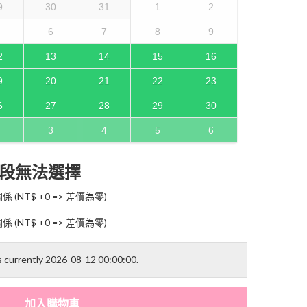
9
30
31
1
2
6
7
8
9
2
13
14
15
16
9
20
21
22
23
6
27
28
29
30
3
4
5
6
段無法選擇
NT$ +0 => 差價為零)
NT$ +0 => 差價為零)
is currently 2026-08-12 00:00:00.
加入購物車