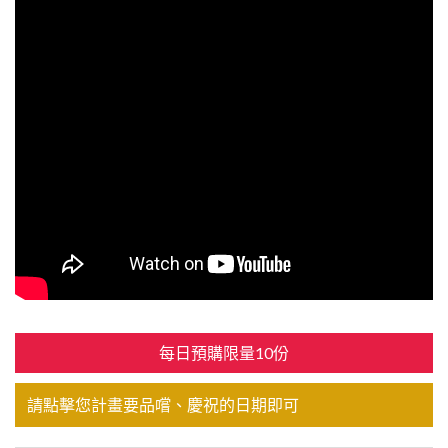
每日預購限量10份
請點擊您計畫要品嚐、慶祝的日期即可