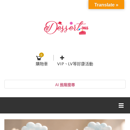
Translate »
0
購物車
VIP、LV等好康活動
登入或註冊
購物車
帳號
您的購物車裡面沒有商品
NT$0
小計:
密碼
網紅媽咪蛋糕心得分享