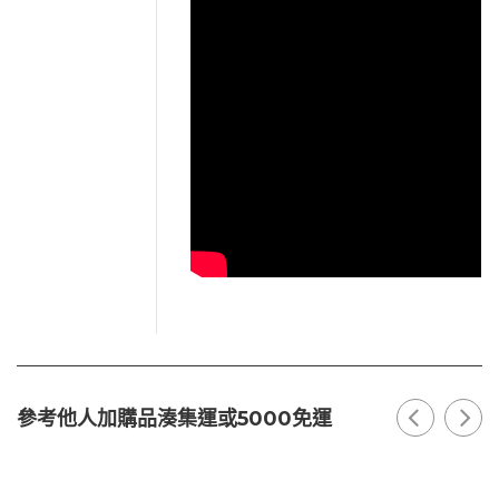
參考他人加購品湊集運或5000免運