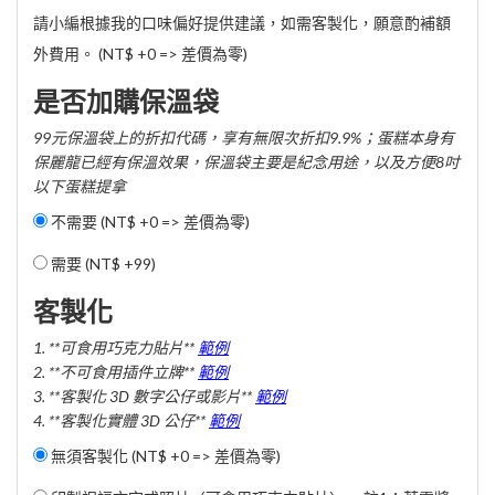
請小編根據我的口味偏好提供建議，如需客製化，願意酌補額
外費用。 (NT$ +0 => 差價為零)
是否加購保溫袋
99元保溫袋上的折扣代碼，享有無限次折扣9.9%；蛋糕本身有
保麗龍已經有保溫效果，保溫袋主要是紀念用途，以及方便8吋
以下蛋糕提拿
不需要 (NT$ +0 => 差價為零)
需要 (
NT$ +99
)
客製化
1. **可食用巧克力貼片**
範例
2. **不可食用插件立牌**
範例
3. **客製化 3D 數字公仔或影片**
範例
4. **客製化實體 3D 公仔**
範例
無須客製化 (NT$ +0 => 差價為零)