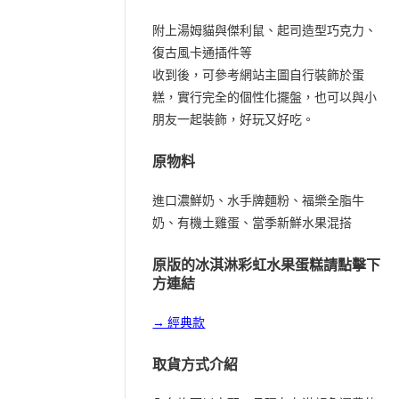
附上湯姆貓與傑利鼠、起司造型巧克力、
復古風卡通插件等
收到後，可參考網站主圖自行裝飾於蛋
糕，實行完全的個性化擺盤，也可以與小
朋友一起裝飾，好玩又好吃。
原物料
進口濃鮮奶、水手牌麵粉、福樂全脂牛
奶、有機土雞蛋、當季新鮮水果混搭
原版的冰淇淋彩虹水果蛋糕請點擊下
方連結
→ 經典款
取貨方式介紹