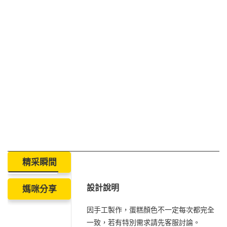
精采瞬間
設計說明
媽咪分享
因手工製作，蛋糕顏色不一定每次都完全
一致，若有特別需求請先客服討論。