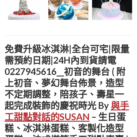
免費升級冰淇淋|全台可宅|限量
需預約日期|24H內到貨請電
0227945616__初音的舞台 ( 附
上初音、夢幻舞台佈景，造型
不定期調整，陪孩子、壽星一
起完成裝飾的慶祝時光 By
與手
工甜點對話的SUSAN
– 生日蛋
糕、冰淇淋蛋糕、客製化造型