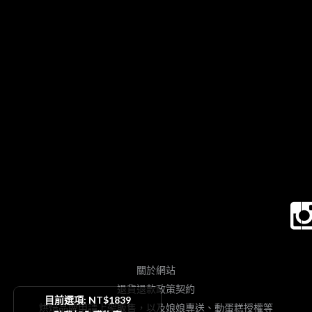
關於網站
退貨退款政策契約
目前選項: NT$1839
烘焙品牌申請上架販售，以及娘娘專送、動蛋糕授權等