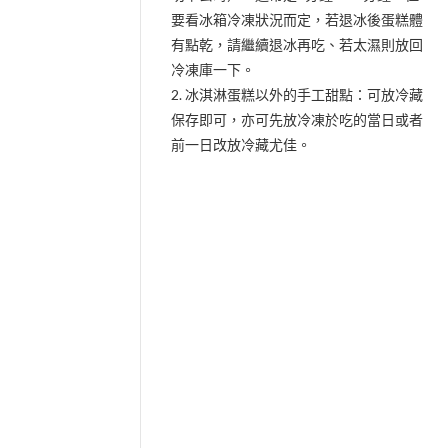
要看冰箱冷凍狀況而定，若退冰後蛋糕體
有點乾，請繼續退冰再吃、若太濕則放回
冷凍庫一下。
2. 冰淇淋蛋糕以外的手工甜點：可放冷藏
保存即可，亦可先放冷凍於吃的當日或者
前一日改放冷藏尤佳。