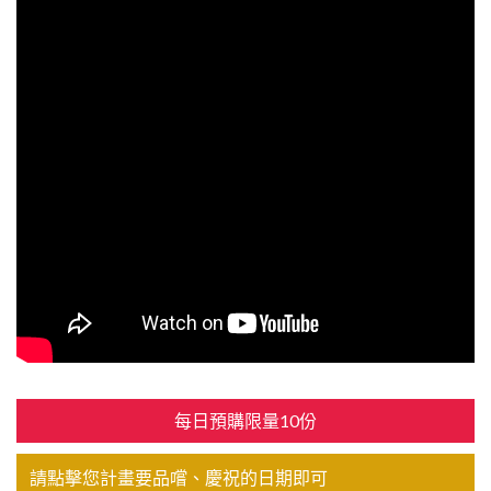
每日預購限量10份
請點擊您計畫要品嚐、慶祝的日期即可