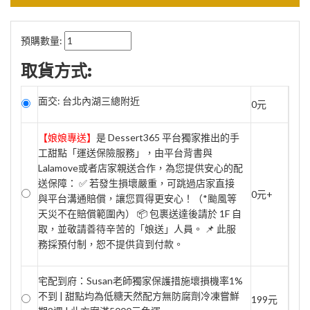
預購數量:
取貨方式:
面交: 台北內湖三總附近
0元
【娘娘專送】
是 Dessert365 平台獨家推出的手
工甜點「運送保險服務」，由平台背書與
Lalamove或者店家親送合作，為您提供安心的配
送保障： ✅ 若發生損壞嚴重，可跳過店家直接
0元+
與平台溝通賠償，讓您買得更安心！（*颱風等
天災不在賠償範圍內） 📦 包裹送達後請於 1F 自
取，並敬請善待辛苦的「娘送」人員。 📌 此服
務採預付制，恕不提供貨到付款。
宅配到府：Susan老師獨家保護措施壞損機率1%
不到 | 甜點均為低糖天然配方無防腐劑冷凍嘗鮮
199元