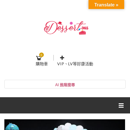
Translate »
0
購物車
VIP、LV等好康活動
登入或註冊
購物車
帳號
您的購物車裡面沒有商品
NT$0
小計:
密碼
網紅媽咪蛋糕心得分享