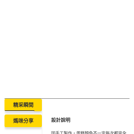
精采瞬間
設計說明
媽咪分享
因手工製作，蛋糕顏色不一定每次都完全