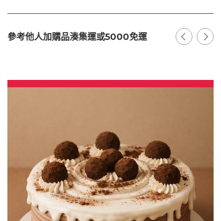
參考他人加購品湊集運或5000免運