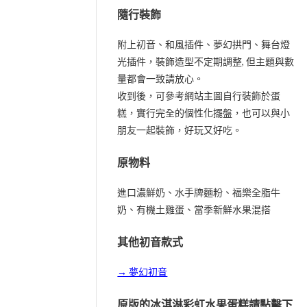
隨行裝飾
附上初音、和風插件、夢幻拱門、舞台燈
光插件，裝飾造型不定期調整, 但主題與數
量都會一致請放心。
收到後，可參考網站主圖自行裝飾於蛋
糕，實行完全的個性化擺盤，也可以與小
朋友一起裝飾，好玩又好吃。
原物料
進口濃鮮奶、水手牌麵粉、福樂全脂牛
奶、有機土雞蛋、當季新鮮水果混搭
其他初音款式
→ 夢幻初音
原版的冰淇淋彩虹水果蛋糕請點擊下