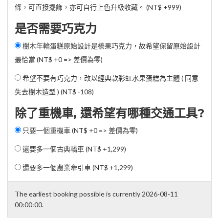
條，可直接擺飾，亦可自行上色升級收藏。 (
NT$ +999
)
是否需要巧克力
樹木年輪蛋糕原始設計是榛果巧克力，故希望保留原始設計
最恰當 (NT$ +0 => 差價為零)
希望不要有巧克力，改以經典款彩虹水果蛋糕為主體 ( 同意
失去樹木造型 ) (
NT$ -108
)
除了重機車, 還希望有哪種交通工具?
只要一個重機車 (NT$ +0 => 差價為零)
還要多一個古典轎車 (
NT$ +1,299
)
還要多一個農業牽引車 (
NT$ +1,299
)
The earliest booking possible is currently 2026-08-11
00:00:00.