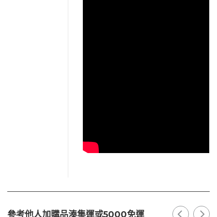
參考他人加購品湊集運或5000免運