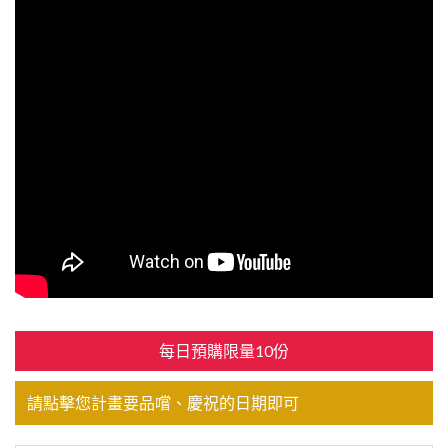
每日預購限量10份
請點擊您計畫要品嚐、慶祝的日期即可