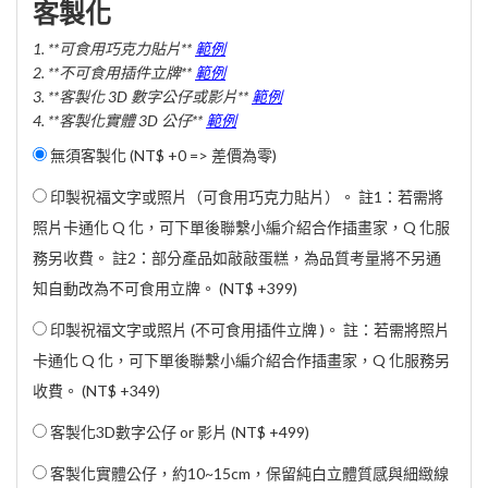
客製化
1. **可食用巧克力貼片**
範例
2. **不可食用插件立牌**
範例
3. **客製化 3D 數字公仔或影片**
範例
4. **客製化實體 3D 公仔**
範例
無須客製化 (NT$ +0 => 差價為零)
印製祝福文字或照片（可食用巧克力貼片）。 註1：若需將
照片卡通化 Q 化，可下單後聯繫小編介紹合作插畫家，Q 化服
務另收費。 註2：部分產品如敲敲蛋糕，為品質考量將不另通
知自動改為不可食用立牌。 (
NT$ +399
)
印製祝福文字或照片 (不可食用插件立牌 )。 註：若需將照片
卡通化 Q 化，可下單後聯繫小編介紹合作插畫家，Q 化服務另
收費。 (
NT$ +349
)
客製化3D數字公仔 or 影片 (
NT$ +499
)
客製化實體公仔，約10~15cm，保留純白立體質感與細緻線