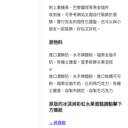
附上重機車、巴黎鐵塔等黑金插件
收到後，可參考網站主圖自行裝飾於蛋
糕，實行完全的個性化擺盤，也可以與小
朋友一起裝飾，好玩又好吃。
原物料
進口濃鮮奶、水手牌麵粉、福樂全脂牛
奶、有機土雞蛋、當季新鮮水果混搭
or
進口濃鮮奶、水手牌麵粉、進口無糖可可
粉、福樂全脂牛奶、比利時巧克力、有機
土雞蛋、自製布朗尼、自製生巧克力
原版的冰淇淋彩虹水果蛋糕請點擊下
方連結
→ 經典款