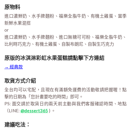
原物料
進口濃鮮奶、水手牌麵粉、福樂全脂牛奶、有機土雞蛋、當季
新鮮水果混搭
or
進口濃鮮奶、水手牌麵粉、進口無糖可可粉、福樂全脂牛奶、
比利時巧克力、有機土雞蛋、自製布朗尼、自製生巧克力
原版的冰淇淋彩虹水果蛋糕請點擊下方連結
→ 經典款
取貨方式介紹
全台均可以宅配，且現在有滿額免運費的活動敬請把握喔！點
擊的日期為「您計畫要吃的時間」即可。
PS: 面交請於取貨日的兩天前主動與我們客服確認時間、地點
（LINE:
@dessert365
) 。
建議吃法：