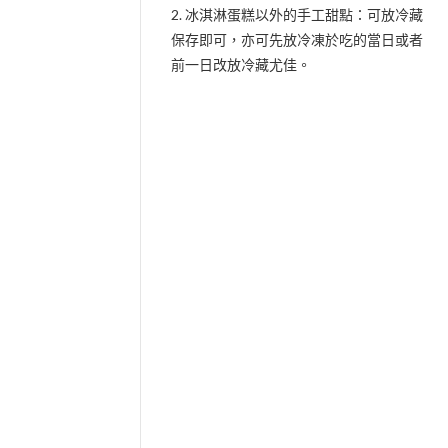
2. 冰淇淋蛋糕以外的手工甜點：可放冷藏
保存即可，亦可先放冷凍於吃的當日或者
前一日改放冷藏尤佳。