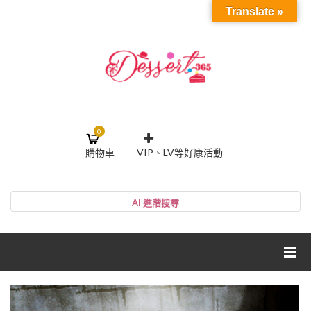
Translate »
0
購物車
VIP、LV等好康活動
登入或註冊
購物車
帳號
您的購物車裡面沒有商品
NT$0
小計:
密碼
網紅媽咪蛋糕心得分享