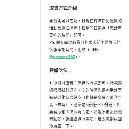
取貨方式介紹
全台均可以宅配，且現在有滿額免運費的
活動敬請把握喔！點擊的日期為「您計畫
要吃的時間」即可。
PS: 面交請於取貨日的兩天前主動與我們
客服確認時間、地點（LINE:
@dessert365
) 。
建議吃法：
1. 冰淇淋蛋糕：保存放冷凍即可，冷凍兩
週都很新鮮好吃，吃的時候先退冰到外表
有點融化時最好吃（也就是金屬刀很容易
切下去時），通常是5分鐘～10分鐘，但
要看冰箱冷凍狀況而定，若退冰後蛋糕體
有點乾，請繼續退冰再吃、若太濕則放回
冷凍庫一下。