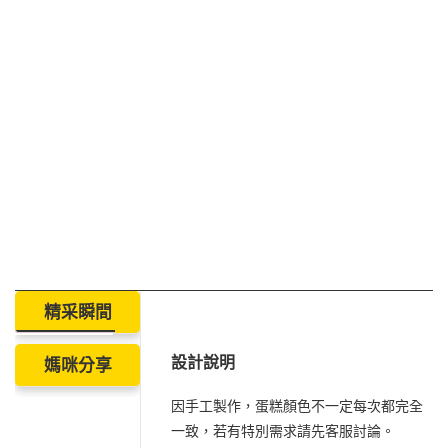
精采瞬間
設計說明
媽咪分享
因手工製作，蛋糕顏色不一定每次都完全
一致，若有特別需求請先客服討論。