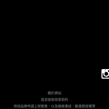
關於網站
退貨退款政策契約
烘焙品牌申請上架販售，以及娘娘專送、動蛋糕授權等