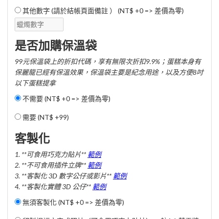
其他數字 (請於結帳頁面備註 ） (NT$ +0 => 差價為零)
是否加購保溫袋
99元保溫袋上的折扣代碼，享有無限次折扣9.9%；蛋糕本身有
保麗龍已經有保溫效果，保溫袋主要是紀念用途，以及方便8吋
以下蛋糕提拿
不需要 (NT$ +0 => 差價為零)
需要 (
NT$ +99
)
客製化
1. **可食用巧克力貼片**
範例
2. **不可食用插件立牌**
範例
3. **客製化 3D 數字公仔或影片**
範例
4. **客製化實體 3D 公仔**
範例
無須客製化 (NT$ +0 => 差價為零)