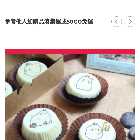
參考他人加購品湊集運或5000免運