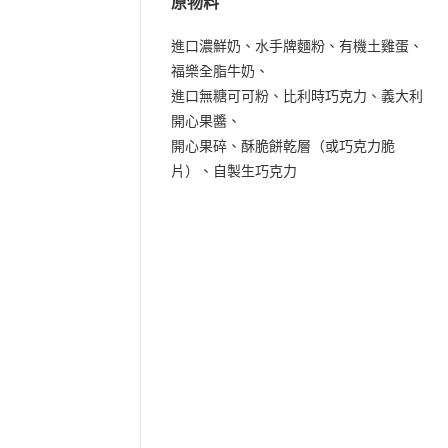
原物料
進口濃鮮奶、水手牌麵粉、有機土雞蛋、
福樂全脂牛奶、
進口無糖可可粉、比利時巧克力、義大利
開心果醬、
開心果碎、酥脆餅乾層（或巧克力脆
片）、自製生巧克力