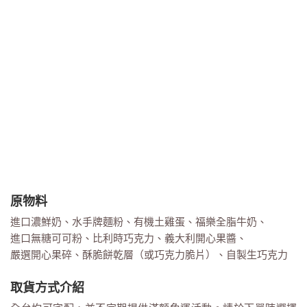
原物料
進口濃鮮奶、水手牌麵粉、有機土雞蛋、福樂全脂牛奶、
進口無糖可可粉、比利時巧克力、義大利開心果醬、
嚴選開心果碎、酥脆餅乾層（或巧克力脆片）、自製生巧克力
取貨方式介紹