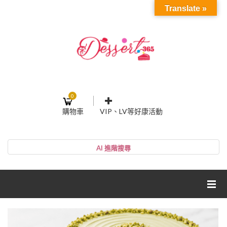
Translate »
0
購物車
VIP、LV等好康活動
登入或註冊
購物車
帳號
您的購物車裡面沒有商品
NT$0
小計:
密碼
網紅媽咪蛋糕心得分享