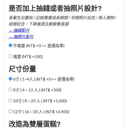
是否加上抽錢或者抽照片設計?
長輩生日慶祝 / 記錄寶寶成長瞬間 / 孕期照片紀念 / 情人禮物 /
結婚紀念，下單後請主動聯繫客服
→ 抽錢影片
→ 抽照片影片
不需要 (NT$ +0 => 差價為零)
需要 (
NT$ +500
)
尺寸份量
6寸 ( 1~4人 ) (NT$ +0 => 差價為零)
8寸 ( 4 ~ 12 人 ) (
NT$ +300
)
10寸 ( 8 ~ 20 人 ) (
NT$ +1,600
)
12寸 ( 16 ~ 30 人 ) (
NT$ +2,400
)
改造為雙層蛋糕?