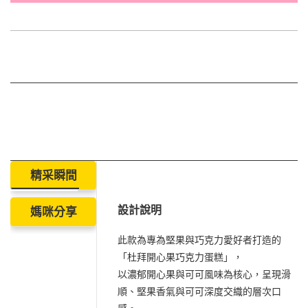
精采瞬間
設計說明
媽咪分享
此款為專為堅果與巧克力愛好者打造的
「杜拜開心果巧克力蛋糕」，
以濃郁開心果與可可風味為核心，呈現滑
順、堅果香氣與可可深度交織的層次口