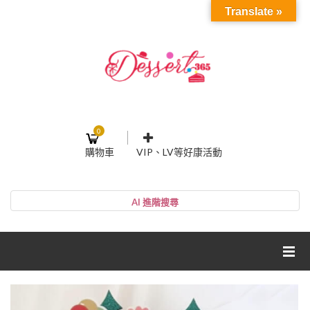
Translate »
0
購物車
VIP、LV等好康活動
登入或註冊
購物車
帳號
您的購物車裡面沒有商品
NT$0
小計:
密碼
網紅媽咪蛋糕心得分享