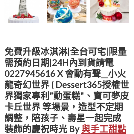
免費升級冰淇淋|全台可宅|限量
需預約日期|24H內到貨請電
0227945616 X 會動有聲__小火
龍奇幻世界 ( Dessert365授權世
界獨家專利"動蛋糕"、寶可夢皮
卡丘世界 等場景，造型不定期
調整，陪孩子、壽星一起完成
裝飾的慶祝時光 By
與手工甜點