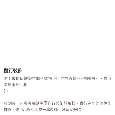
隨行裝飾
附上會動有聲造型"動蛋糕"專利、世界首創平台獨家專利、寶可
夢皮卡丘世界
(..)
收到後，可參考網站主圖自行裝飾於蛋糕，實行完全的個性化
擺盤，也可以與小朋友一起裝飾，好玩又好吃。