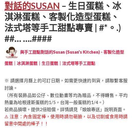
對話的SUSAN
– 生日蛋糕、冰
淇淋蛋糕、客製化造型蛋糕、
法式塔等手工甜點專賣 | #*。.)
##… ….####
與手工甜點對話的Susan (Susan's Kitchen) - 客製化造型
蛋糕｜冰淇淋蛋糕｜生日蛋糕｜法式塔等手工甜點
※ 請選擇月曆上的可訂日期，如需更快速的到貨，請聯繫客服
討論。
（所有裝飾品如公仔、數位動畫等均為贈品，不得轉售。平均
熱量為哈根達斯蛋糕的1/5，台灣一般蛋糕的1/4。）
若商品損壞，提供2倍賠償，詳情請見「娘娘專送」說明頁面。
⚠️ 注意：內含固定棒，使用時請勿砸臉，以及切割或食用時請
留意中間處的棒子！！