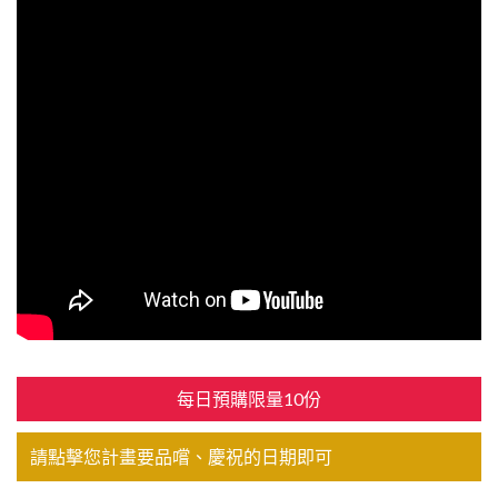
每日預購限量10份
請點擊您計畫要品嚐、慶祝的日期即可