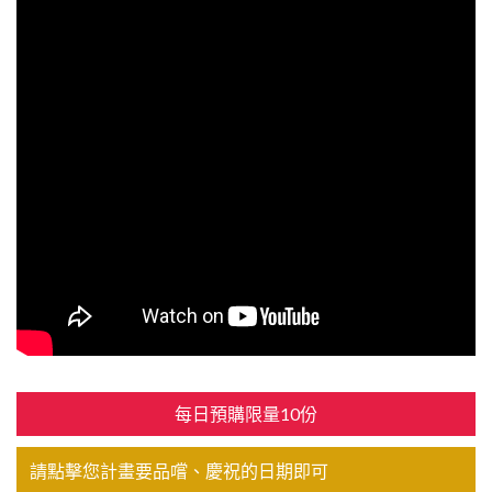
每日預購限量10份
請點擊您計畫要品嚐、慶祝的日期即可