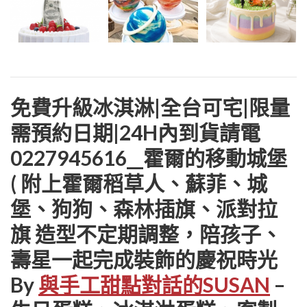
免費升級冰淇淋|全台可宅|限量
需預約日期|24H內到貨請電
0227945616__霍爾的移動城堡
( 附上霍爾稻草人、蘇菲、城
堡、狗狗、森林插旗、派對拉
旗 造型不定期調整，陪孩子、
壽星一起完成裝飾的慶祝時光
By
與手工甜點對話的SUSAN
–