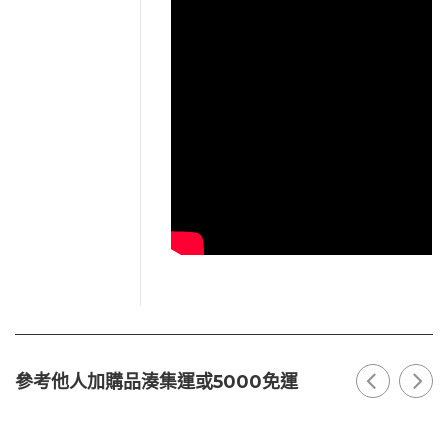
參考他人加購品湊集運或5000免運