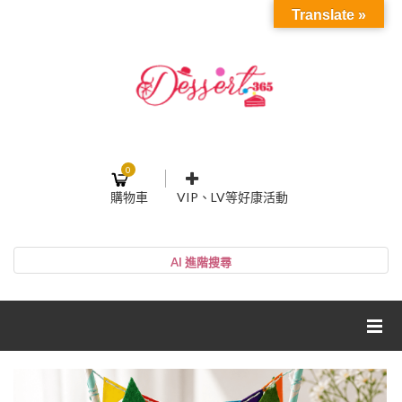
Translate »
0
購物車
VIP、LV等好康活動
登入或註冊
購物車
帳號
您的購物車裡面沒有商品
NT$0
小計:
密碼
網紅媽咪蛋糕心得分享