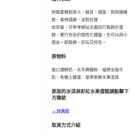
附贈霍爾稻草人、蘇菲、城堡、狗狗隨機
款、森林插旗、派對拉旗
收到後，可參考網站主圖自行裝飾於蛋
糕，實行完全的個性化擺盤，也可以與小
朋友一起裝飾，好玩又好吃。
原物料
進口濃鮮奶、水手牌麵粉、福樂全脂牛
奶、有機土雞蛋、當季新鮮水果混搭
原版的冰淇淋彩虹水果蛋糕請點擊下
方連結
→ 經典款
取貨方式介紹