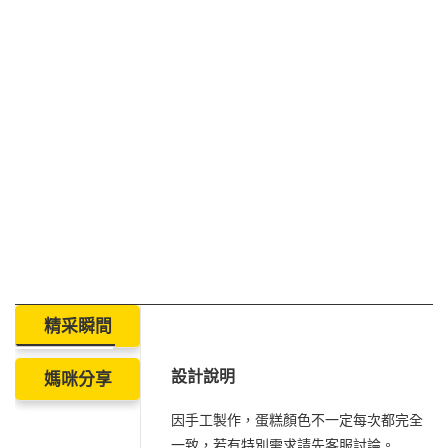
精采瞬間
設計說明
媽咪分享
因手工製作，蛋糕顏色不一定每次都完全
一致，若有特別需求請先客服討論。