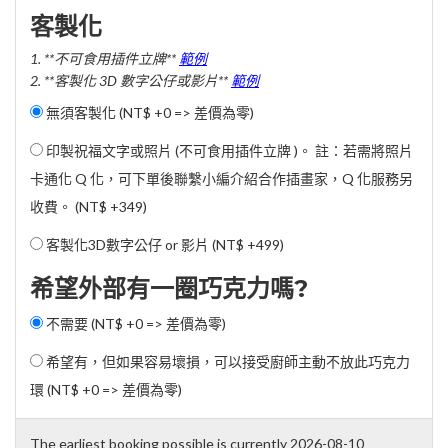
客製化
1. **不可食用插件立牌**
範例
2. **客製化 3D 數字公仔或影片**
範例
無須客製化 (NT$ +0 => 差價為零)
印製祝福文字或照片 (不可食用插件立牌 )。 註：若需將照片
卡通化 Q 化，可下單後聯繫小編介紹合作插畫家，Q 化服務另
收費。 (
NT$ +349
)
客製化3D數字公仔 or 影片 (
NT$ +499
)
希望外部有一圈巧克力嗎?
不需要 (NT$ +0 => 差價為零)
希望有，但如果容易壞損，可以接受廚師主動不放此巧克力
環 (NT$ +0 => 差價為零)
The earliest booking possible is currently 2026-08-10