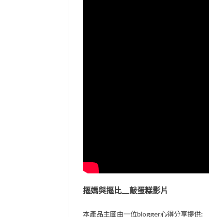
摳媽與摳比__敲蛋糕影片
本產品主圖由一位blogger心得分享提供: