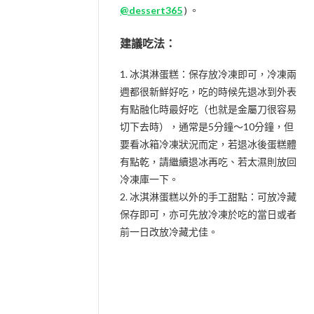
@dessert365
) 。
建議吃法：
1. 冰淇淋蛋糕：保存放冷凍即可，冷凍兩
週都很新鮮好吃，吃的時候先退冰到外表
有點融化時最好吃（也就是金屬刀很容易
切下去時），通常是5分鐘～10分鐘，但
要看冰箱冷凍狀況而定，若退冰後蛋糕體
有點乾，請繼續退冰再吃、若太濕則放回
冷凍庫一下。
2. 冰淇淋蛋糕以外的手工甜點：可放冷藏
保存即可，亦可先放冷凍於吃的當日或者
前一日改放冷藏尤佳。