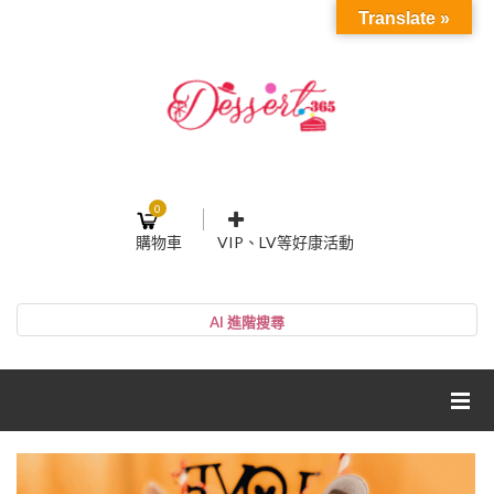
Translate »
0
購物車
VIP、LV等好康活動
登入或註冊
購物車
帳號
您的購物車裡面沒有商品
NT$0
小計:
密碼
網紅媽咪蛋糕心得分享