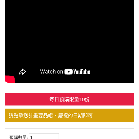
每日預購限量10份
請點擊您計畫要品嚐、慶祝的日期即可
預購數量: