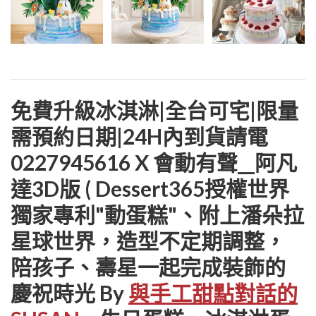
免費升級冰淇淋|全台可宅|限量
需預約日期|24H內到貨請電
0227945616 X 會動有聲__阿凡
達3D版 ( Dessert365授權世界
獨家專利"動蛋糕"、附上潘朵拉
星球世界，造型不定期調整，
陪孩子、壽星一起完成裝飾的
慶祝時光 By
與手工甜點對話的