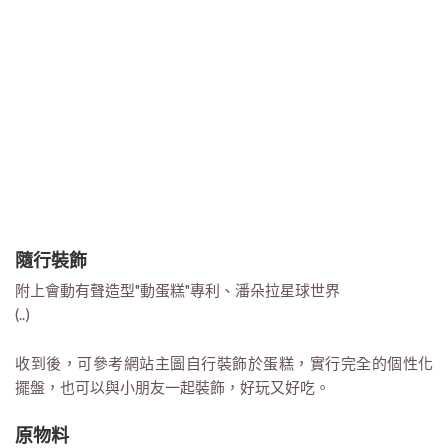
隨行裝飾
附上會動有聲造型"動蛋糕"專利、潘朵拉星球世界
(..)
收到後，可參考網站主圖自行裝飾於蛋糕，實行完全的個性化
擺盤，也可以與小朋友一起裝飾，好玩又好吃。
原物料