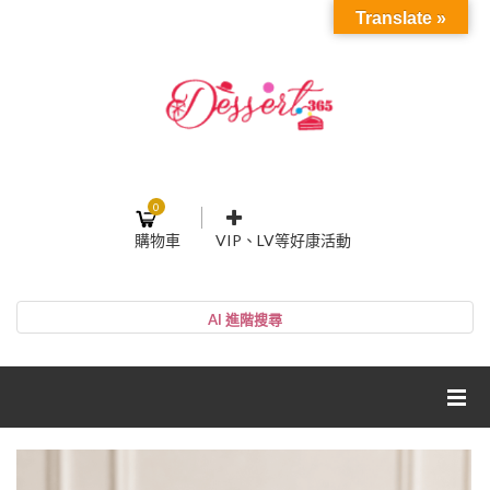
Translate »
0
購物車
VIP、LV等好康活動
登入或註冊
購物車
帳號
您的購物車裡面沒有商品
NT$0
小計:
密碼
網紅媽咪蛋糕心得分享