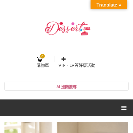
Translate »
0
購物車
VIP、LV等好康活動
登入或註冊
購物車
帳號
您的購物車裡面沒有商品
NT$0
小計:
密碼
網紅媽咪蛋糕心得分享