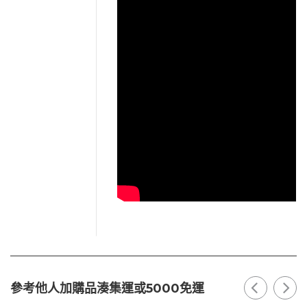
參考他人加購品湊集運或5000免運