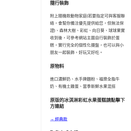
隨行裝飾
附上隨機款動物家庭(若要指定可與客服聯
絡，會幫你備注優先提供給您，但無法保
證)、森林大樹、彩虹、向日葵、球球果實
收到後，可參考網站主圖自行裝飾於蛋
糕，實行完全的個性化擺盤，也可以與小
朋友一起裝飾，好玩又好吃。
原物料
進口濃鮮奶、水手牌麵粉、福樂全脂牛
奶、有機土雞蛋、當季新鮮水果混搭
原版的冰淇淋彩虹水果蛋糕請點擊下
方連結
→ 經典款