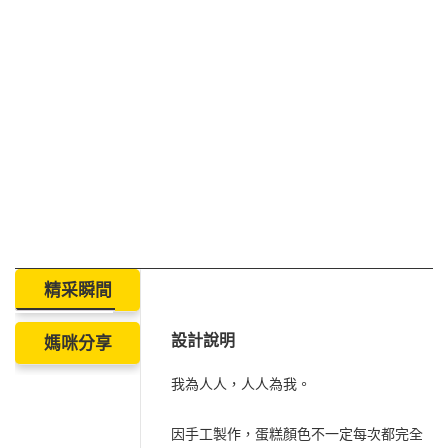
精采瞬間
設計說明
媽咪分享
我為人人，人人為我。
因手工製作，蛋糕顏色不一定每次都完全