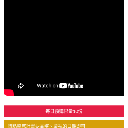
每日預購限量10份
請點擊您計畫要品嚐、慶祝的日期即可