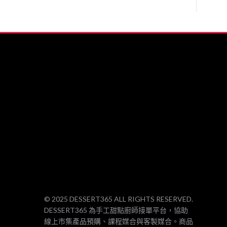
….##
© 2025 DESSERT365 ALL RIGHTS RESERVED.
DESSERT365 為手工甜點廚師接單平台，協助
線上市集產品預購、課程媒合與客製媒合。商品