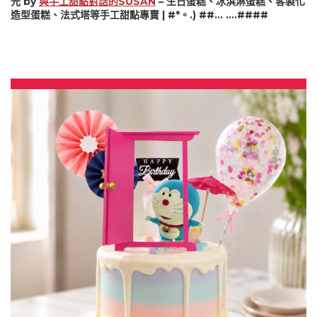
光 by
與手工甜點對話的SUSAN
– 生日蛋糕、冰淇淋蛋糕、客製化
造型蛋糕、法式塔等手工甜點專賣 | #*。.) ##… ….####