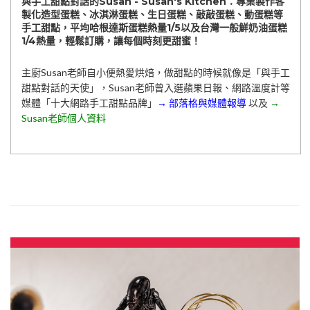
與手工甜點對話的Susan - Susan's Kitchen：專業製作客
製化造型蛋糕、冰淇淋蛋糕、生日蛋糕、敲敲蛋糕、動蛋糕等
手工甜點，平均哈根達斯蛋糕熱量1/5以及台灣一般鮮奶油蛋糕
1/4熱量，輕鬆訂購，讓每個時刻更甜蜜！
主廚Susan老師自小便熱愛烘焙，做甜點的時候就像是「與手工
甜點對話的天使」，Susan老師曾入選蘋果日報、網路溫度計等
媒體「十大網路手工甜點品牌」
→ 部落格與媒體報導
以及
→
Susan老師個人資料