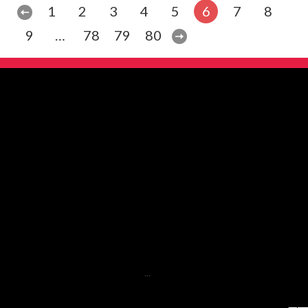
1
2
3
4
5
6
7
8
9
…
78
79
80
...