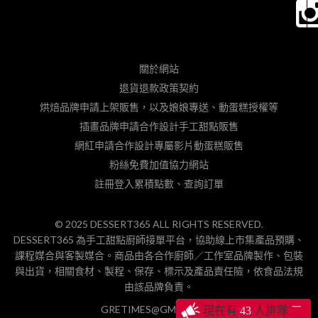
關於網站
退貨退款政策契約
烘焙品牌申請上架販售，以及娘娘專送、動蛋糕授權等
插畫品牌申請合作設計手工甜點販售
網紅申請合作設計專屬影片動蛋糕販售
粉絲免費加值協力網站
註冊登入累積點數、查詢訂單
© 2025 DESSERT365 ALL RIGHTS RESERVED.
DESSERT365 為手工甜點廚師接單平台，協助線上市集產品預購、
課程媒合與客製媒合。商品由各合作廚師／工作室品牌製作、包裝
與出貨，相關食材、製程、保存、標示及產品責任險，依食品法規
由該品牌負責。
─
GRETIMES@GMAIL.COM
現在有
38
人排隊