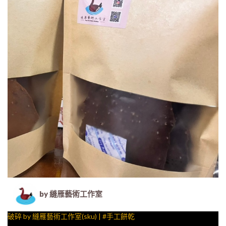
by 縫雁藝術工作室
破碎 by 縫雁藝術工作室(sku) | #手工餅乾