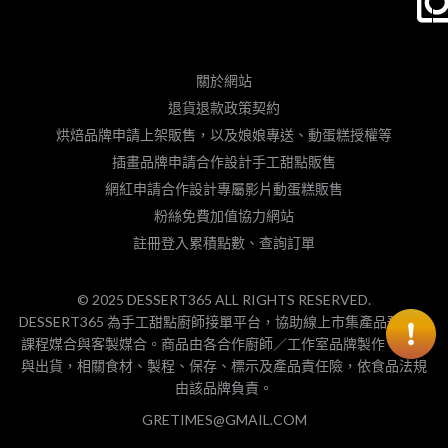
關於網站
退貨退款政策契約
烘焙品牌申請上架販售，以及娘娘專送、動蛋糕授權等
插畫品牌申請合作設計手工甜點販售
網紅申請合作設計專屬影片動蛋糕販售
粉絲免費加值協力網站
註冊登入累積點數、查詢訂單
© 2025 DESSERT365 ALL RIGHTS RESERVED.
DESSERT365 為手工甜點廚師接單平台，協助線上市集產品預購、
課程媒合與客製媒合。商品由各合作廚師／工作室品牌製作、包裝
與出貨，相關食材、製程、保存、標示及產品責任險，依食品法規
由該品牌負責。
GRETIMES@GMAIL.COM