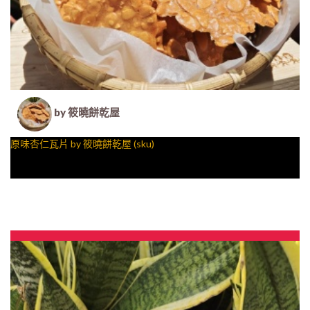
by 筱曉餅乾屋
原味杏仁瓦片 by 筱曉餅乾屋 (sku)