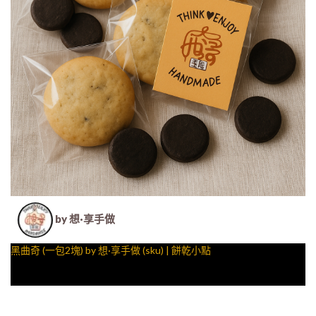
by 想·享手做
黑曲奇 (一包2塊) by 想·享手做 (sku) | 餅乾小點