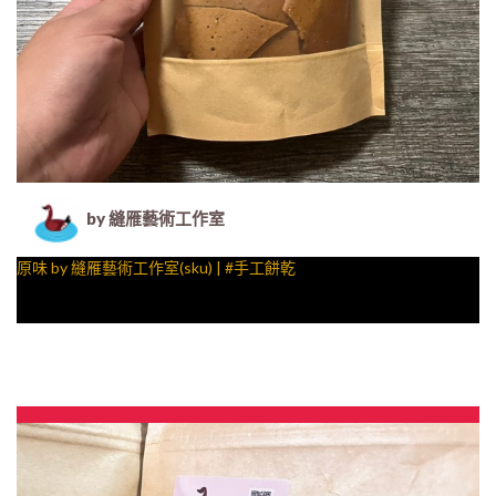
by 縫雁藝術工作室
原味 by 縫雁藝術工作室(sku) | #手工餅乾