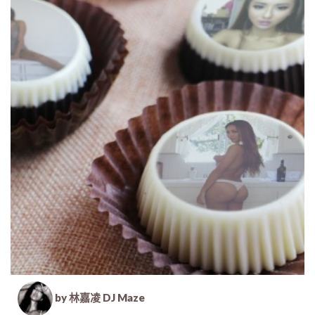
by 林嘉凌 DJ Maze