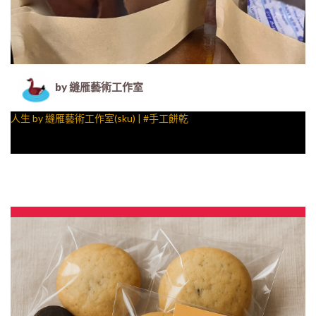
by 縫雁藝術工作室
人生 by 縫雁藝術工作室(sku) | #手工餅乾