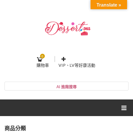
Translate »
0
購物車
VIP、LV等好康活動
登入或註冊
購物車
帳號
您的購物車裡面沒有商品
NT$0
小計:
密碼
網紅媽咪蛋糕心得分享
商品分類