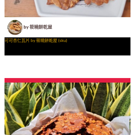
by 筱曉餅乾屋
可可杏仁瓦片 by 筱曉餅乾屋 (sku)