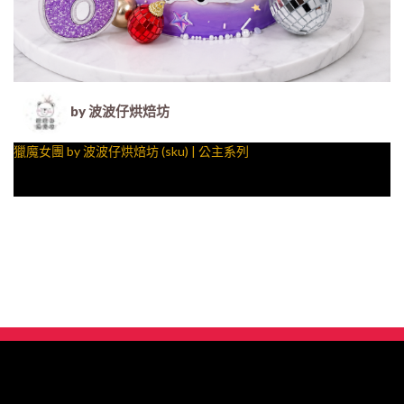
by 波波仔烘焙坊
獵魔女團 by 波波仔烘焙坊 (sku) | 公主系列