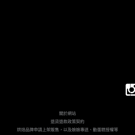
關於網站
退貨退款政策契約
烘焙品牌申請上架販售，以及娘娘專送、動蛋糕授權等