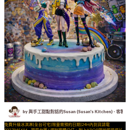
by 與手工甜點對話的Susan (Susan's Kitche
免費升級冰淇淋|全台可宅|限量需預約日期|24H內到貨請電
0227945616__獵魔女團 ( 選附實體公仔、附上KPOP嘻哈明星唱片