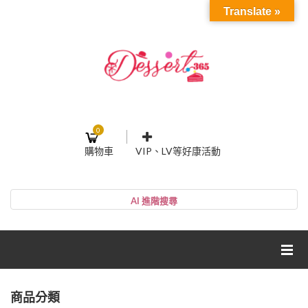
Translate »
0
購物車
VIP、LV等好康活動
登入或註冊
購物車
帳號
您的購物車裡面沒有商品
NT$0
小計:
密碼
網紅媽咪蛋糕心得分享
商品分類