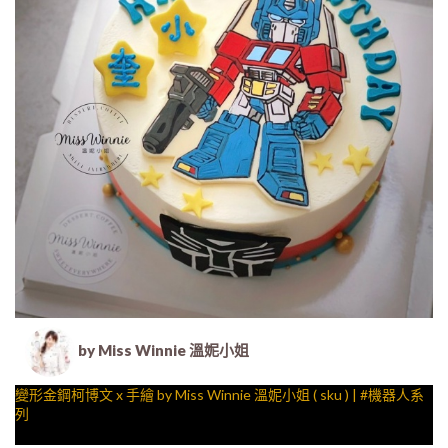
by Miss Winnie 溫妮小姐
變形金鋼柯博文 x 手繪 by Miss Winnie 溫妮小姐 ( sku ) | #機器人系
列