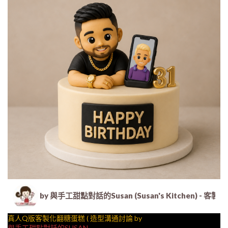
by 與手工甜點對話的Susan (Susan's Kitche
真人Q版客製化翻糖蛋糕 ( 造型溝通討論 by
與手工甜點對話的SUSAN