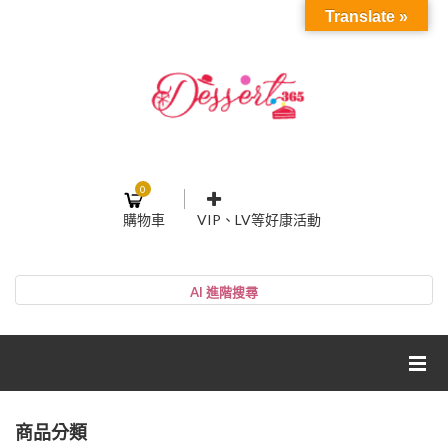
Translate »
0
購物車
VIP、LV等好康活動
登入或註冊
購物車
帳號
您的購物車裡面沒有商品
NT$0
小計:
密碼
網紅媽咪蛋糕心得分享
商品分類