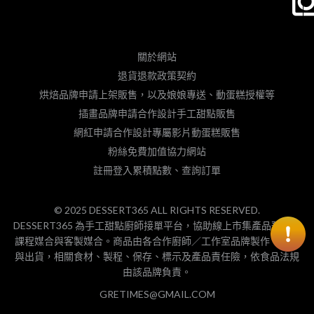
關於網站
退貨退款政策契約
烘焙品牌申請上架販售，以及娘娘專送、動蛋糕授權等
插畫品牌申請合作設計手工甜點販售
網紅申請合作設計專屬影片動蛋糕販售
粉絲免費加值協力網站
註冊登入累積點數、查詢訂單
© 2025 DESSERT365 ALL RIGHTS RESERVED.
DESSERT365 為手工甜點廚師接單平台，協助線上市集產品預購、
課程媒合與客製媒合。商品由各合作廚師／工作室品牌製作、包裝
與出貨，相關食材、製程、保存、標示及產品責任險，依食品法規
由該品牌負責。
GRETIMES@GMAIL.COM