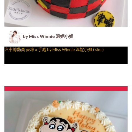
by Miss Winnie 溫妮小姐
汽車總動員 麥坤 x 手繪 by Miss Winnie 溫妮小姐 ( sku )