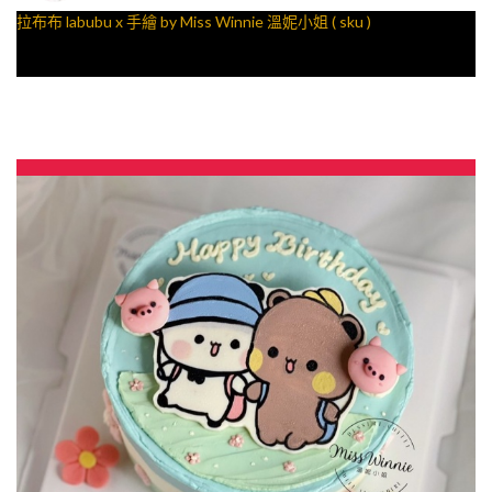
拉布布 labubu x 手繪 by Miss Winnie 溫妮小姐 ( sku )