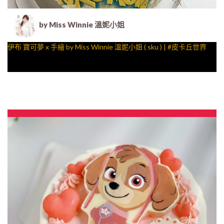
by Miss Winnie 溫妮小姐
伊布 寶可夢 x 手繪 by Miss Winnie 溫妮小姐 ( sku ) | #皮卡丘世界