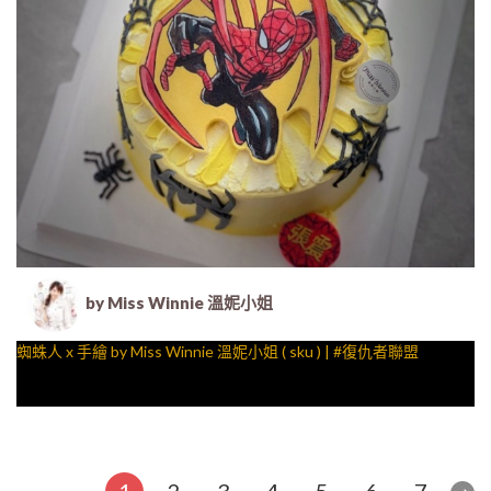
by Miss Winnie 溫妮小姐
蜘蛛人 x 手繪 by Miss Winnie 溫妮小姐 ( sku ) | #復仇者聯盟
1
2
3
4
5
6
7