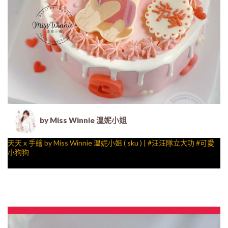
by Miss Winnie 溫妮小姐
天天 x 手繪 by Miss Winnie 溫妮小姐 ( sku ) | #汪汪隊立大功 #可愛
小狗狗