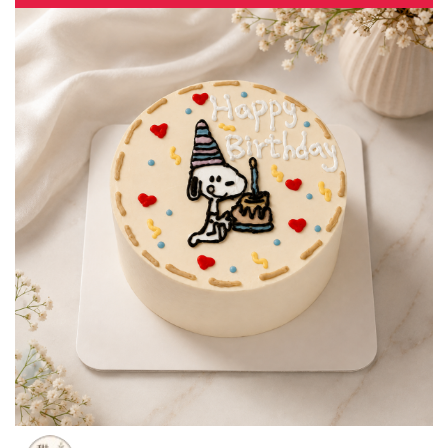
1
2
3
4
5
6
7