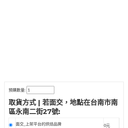
預購數量:
取貨方式 | 若面交，地點在台南市南
區永南二街27號:
面交_上架平台的烘焙品牌
0元