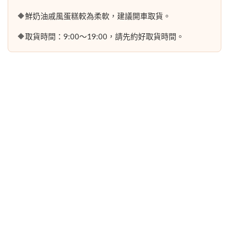
🔶鮮奶油戚風蛋糕較為柔軟，建議開車取貨。
🔶取貨時間：9:00～19:00，請先約好取貨時間。