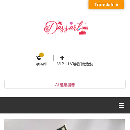
Translate »
0
購物車
VIP、LV等好康活動
登入或註冊
購物車
帳號
您的購物車裡面沒有商品
NT$0
小計:
密碼
網紅媽咪蛋糕心得分享