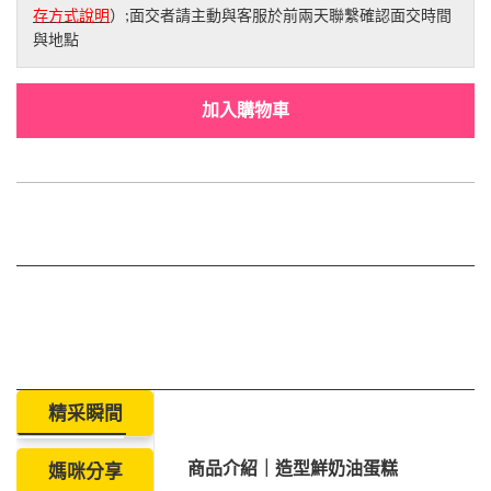
存方式說明
）;面交者請主動與客服於前兩天聯繫確認面交時間
與地點
加入購物車
精采瞬間
商品介紹｜造型鮮奶油蛋糕
媽咪分享