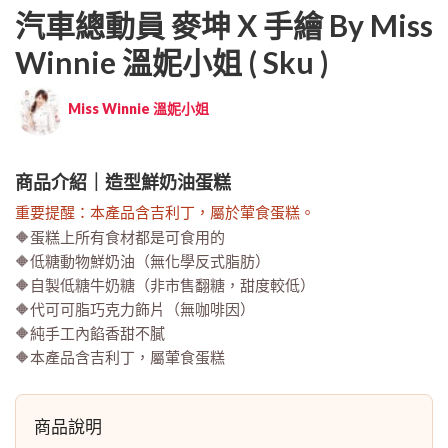
汽車總動員 麥坤 X 手繪 By Miss
Winnie 溫妮小姐 ( Sku )
Miss Winnie 溫妮小姐
商品介紹｜造型鮮奶油蛋糕
重要提醒：本產品含吉利丁，屬於葷食蛋糕。
🔶蛋糕上所有食材都是可食用的
🔶低糖動物鮮奶油（無化學反式脂肪）
🔶自製低糖牛奶糖（非市售翻糖，甜度較低）
🔶代可可脂巧克力飾片（無咖啡因）
🔶純手工內餡香甜不膩
🔶本產品含吉利丁，屬葷食蛋糕
商品說明