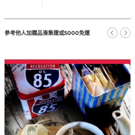
參考他人加購品湊集運或5000免運