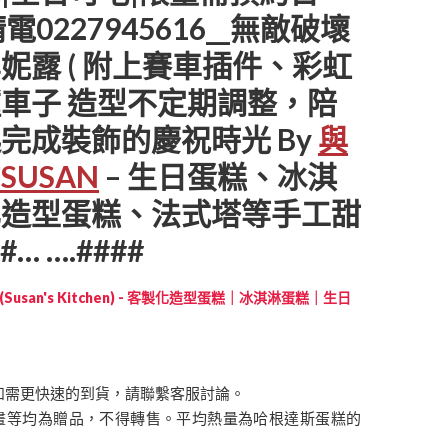
電0227945616__無敵破壞
妮露 ( 附上賽車插件、彩虹
車子 造型不定期調整，陪
完成裝飾的慶祝時光 By
與
USAN
– 生日蛋糕、冰淇
化造型蛋糕、法式塔等手工甜
#… ….####
Susan's Kitchen) - 客製化造型蛋糕｜冰淇淋蛋糕｜生日
如需更快速的到貨，請聯繫客服討論。
畫等均為贈品，不得轉售。平均熱量為哈根達斯蛋糕的