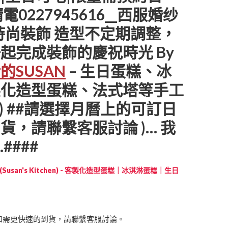
電0227945616__西服婚纱
時尚裝飾 造型不定期調整，
起完成裝飾的慶祝時光 By
SUSAN
– 生日蛋糕、冰
製化造型蛋糕、法式塔等手工
。.) ##請選擇月曆上的可訂日
貨，請聯繫客服討論 )… 我
####
Susan's Kitchen) - 客製化造型蛋糕｜冰淇淋蛋糕｜生日
如需更快速的到貨，請聯繫客服討論。