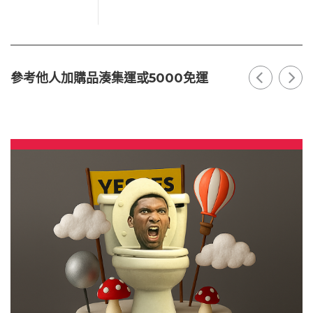
參考他人加購品湊集運或5000免運