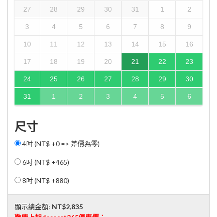
27
28
29
30
31
1
2
3
4
5
6
7
8
9
10
11
12
13
14
15
16
17
18
19
20
21
22
23
24
25
26
27
28
29
30
31
1
2
3
4
5
6
尺寸
4吋 (NT$ +0 => 差價為零)
6吋 (
NT$ +465
)
8吋 (
NT$ +880
)
顯示總金額:
NT$2,835