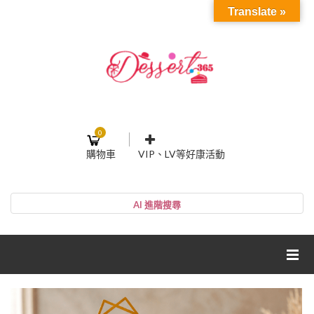
Translate »
0
購物車
VIP、LV等好康活動
登入或註冊
購物車
帳號
您的購物車裡面沒有商品
NT$0
小計:
密碼
網紅媽咪蛋糕心得分享